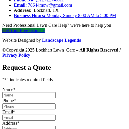
Email:
78644mow@gmail.com
Address:
Lockhart, TX
Business Hours:
Monday-Sunday 8:00 AM to 5:00 PM
Need Professional Lawn Care Help? we’re here to help you
Get Your Free Estimate
Website Designed by
Landscape Legends
©Copyright 2025 Lockhart Lawn Care –
All Rights Reserved /
Privacy Policy
Request a Quote
"
*
" indicates required fields
Name
*
Phone
*
Email
*
Address
*