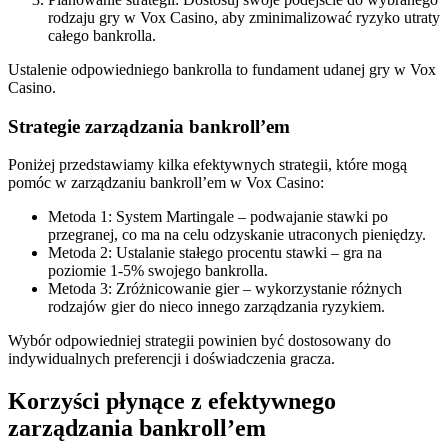
rodzaju gry w Vox Casino, aby zminimalizować ryzyko utraty
całego bankrolla.
Ustalenie odpowiedniego bankrolla to fundament udanej gry w Vox
Casino.
Strategie zarządzania bankroll’em
Poniżej przedstawiamy kilka efektywnych strategii, które mogą
pomóc w zarządzaniu bankroll’em w Vox Casino:
Metoda 1: System Martingale – podwajanie stawki po
przegranej, co ma na celu odzyskanie utraconych pieniędzy.
Metoda 2: Ustalanie stałego procentu stawki – gra na
poziomie 1-5% swojego bankrolla.
Metoda 3: Zróżnicowanie gier – wykorzystanie różnych
rodzajów gier do nieco innego zarządzania ryzykiem.
Wybór odpowiedniej strategii powinien być dostosowany do
indywidualnych preferencji i doświadczenia gracza.
Korzyści płynące z efektywnego
zarządzania bankroll’em