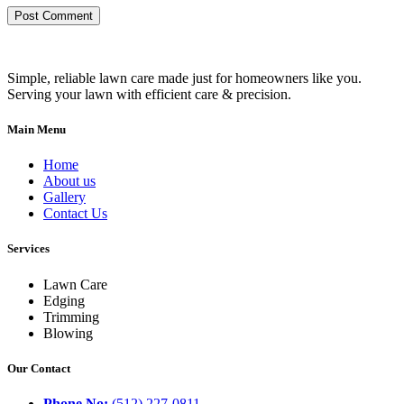
Simple, reliable lawn care made just for homeowners like you.
Serving your lawn with efficient care & precision.
Main Menu
Home
About us
Gallery
Contact Us
Services
Lawn Care
Edging
Trimming
Blowing
Our Contact
Phone No:
(512) 227-0811