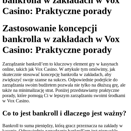
bankrolla w zakładach w Vox
Casino: Praktyczne porady
Zastosowanie koncepcji
bankrolla w zakładach w Vox
Casino: Praktyczne porady
Zarządzanie bankroll’em to kluczowy element gry w kasynach
online, takich jak Vox Casino. W artykule tym omówimy, jak
skutecznie stosować koncepcję bankrolla w zakładach, aby
zwiększyć swoje szanse na sukces. Odpowiednie podejście do
zarządzania swoim budżetem pozwala nie tylko na dłuższą grę, ale
także na minimalizację strat. Poniżej przedstawiamy praktyczne
porady, które pomogą Ci w lepszym zarządzaniu swoimi środkami
w Vox Casino.
Co to jest bankroll i dlaczego jest ważny?
Bankroll to suma pieniędzy, którą gracz przeznacza na zakłady w
kasynie. Odpowiednie zarządzanie bankroll’em jest niezwykle