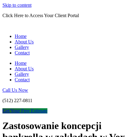
Skip to content
Click Here to Access Your Client Portal
Home
About Us
Gallery
Contact
Home
About Us
Gallery
Contact
Call Us Now
(512) 227-0811
Get Your Free Estimate
Zastosowanie koncepcji