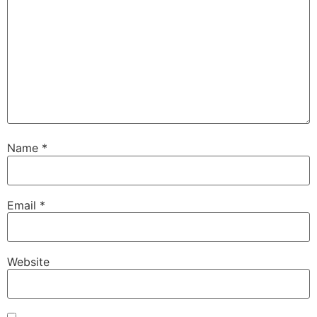
Name
*
Email
*
Website