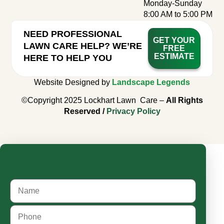
Monday-Sunday
8:00 AM to 5:00 PM
NEED PROFESSIONAL
GET YOUR
LAWN CARE HELP? WE’RE
FREE
ESTIMATE
HERE TO HELP YOU
Website Designed by
Landscape Legends
©Copyright 2025 Lockhart Lawn Care –
All Rights
Reserved /
Privacy Policy