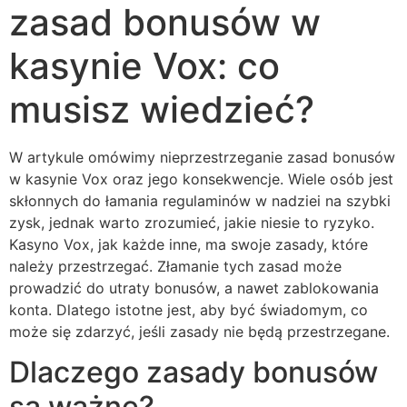
zasad bonusów w
kasynie Vox: co
musisz wiedzieć?
W artykule omówimy nieprzestrzeganie zasad bonusów
w kasynie Vox oraz jego konsekwencje. Wiele osób jest
skłonnych do łamania regulaminów w nadziei na szybki
zysk, jednak warto zrozumieć, jakie niesie to ryzyko.
Kasyno Vox, jak każde inne, ma swoje zasady, które
należy przestrzegać. Złamanie tych zasad może
prowadzić do utraty bonusów, a nawet zablokowania
konta. Dlatego istotne jest, aby być świadomym, co
może się zdarzyć, jeśli zasady nie będą przestrzegane.
Dlaczego zasady bonusów
są ważne?