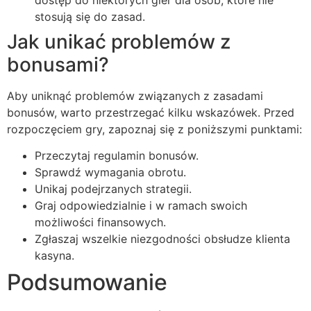
dostęp do niektórych gier dla osób, które nie
stosują się do zasad.
Jak unikać problemów z
bonusami?
Aby uniknąć problemów związanych z zasadami
bonusów, warto przestrzegać kilku wskazówek. Przed
rozpoczęciem gry, zapoznaj się z poniższymi punktami:
Przeczytaj regulamin bonusów.
Sprawdź wymagania obrotu.
Unikaj podejrzanych strategii.
Graj odpowiedzialnie i w ramach swoich
możliwości finansowych.
Zgłaszaj wszelkie niezgodności obsłudze klienta
kasyna.
Podsumowanie