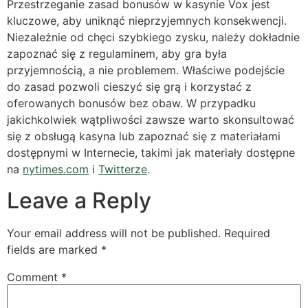
Przestrzeganie zasad bonusów w kasynie Vox jest
kluczowe, aby uniknąć nieprzyjemnych konsekwencji.
Niezależnie od chęci szybkiego zysku, należy dokładnie
zapoznać się z regulaminem, aby gra była
przyjemnością, a nie problemem. Właściwe podejście
do zasad pozwoli cieszyć się grą i korzystać z
oferowanych bonusów bez obaw. W przypadku
jakichkolwiek wątpliwości zawsze warto skonsultować
się z obsługą kasyna lub zapoznać się z materiałami
dostępnymi w Internecie, takimi jak materiały dostępne
na
nytimes.com
i
Twitterze
.
Leave a Reply
Your email address will not be published.
Required
fields are marked
*
Comment
*