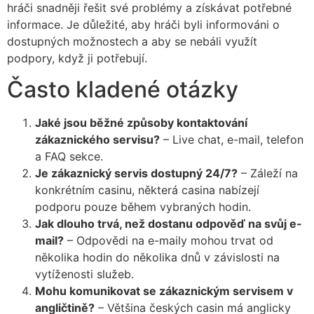
hráči snadněji řešit své problémy a získávat potřebné
informace. Je důležité, aby hráči byli informováni o
dostupných možnostech a aby se nebáli využít
podpory, když ji potřebují.
Často kladené otázky
Jaké jsou běžné způsoby kontaktování
zákaznického servisu?
– Live chat, e-mail, telefon
a FAQ sekce.
Je zákaznický servis dostupný 24/7?
– Záleží na
konkrétním casinu, některá casina nabízejí
podporu pouze během vybraných hodin.
Jak dlouho trvá, než dostanu odpověď na svůj e-
mail?
– Odpovědi na e-maily mohou trvat od
několika hodin do několika dnů v závislosti na
vytíženosti služeb.
Mohu komunikovat se zákaznickým servisem v
angličtině?
– Většina českých casin má anglicky