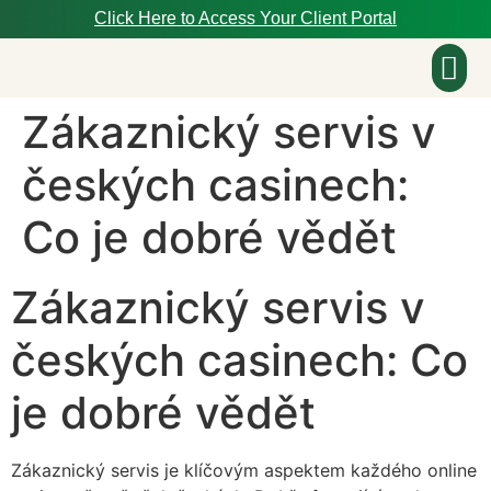
Click Here to Access Your Client Portal
Zákaznický servis v
About Us
českých casinech:
Co je dobré vědět
Zákaznický servis v
českých casinech: Co
je dobré vědět
Zákaznický servis je klíčovým aspektem každého online