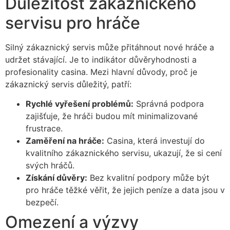
Důležitost zákaznického
servisu pro hráče
Silný zákaznický servis může přitáhnout nové hráče a
udržet stávající. Je to indikátor důvěryhodnosti a
profesionality casina. Mezi hlavní důvody, proč je
zákaznický servis důležitý, patří:
Rychlé vyřešení problémů:
Správná podpora
zajišťuje, že hráči budou mít minimalizované
frustrace.
Zaměření na hráče:
Casina, která investují do
kvalitního zákaznického servisu, ukazují, že si cení
svých hráčů.
Získání důvěry:
Bez kvalitní podpory může být
pro hráče těžké věřit, že jejich peníze a data jsou v
bezpečí.
Omezení a výzvy