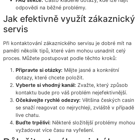
odpovědi na běžné problémy.
Jak efektivně využít zákaznický
servis
Při kontaktování zákaznického servisu je dobré mít na
paměti několik tipů, které vám mohou usnadnit celý
proces. Můžete postupovat podle těchto kroků:
Připravte si otázky:
Mějte jasné a konkrétní
dotazy, které chcete položit.
Vyberte si vhodný kanál:
Zvažte, který způsob
kontaktu bude pro váš problém nejefektivnější.
Očekávejte rychlé odezvy:
Většina českých casin
se snaží reagovat co nejrychleji, zvláště v případě
live chatu.
Buďte trpěliví:
Některé složitější problémy mohou
vyžadovat více času na vyřešení.