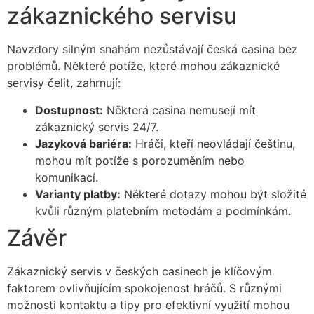
zákaznického servisu
Navzdory silným snahám nezůstávají česká casina bez
problémů. Některé potíže, které mohou zákaznické
servisy čelit, zahrnují:
Dostupnost:
Některá casina nemusejí mít
zákaznický servis 24/7.
Jazyková bariéra:
Hráči, kteří neovládají češtinu,
mohou mít potíže s porozuměním nebo
komunikací.
Varianty platby:
Některé dotazy mohou být složité
kvůli různým platebním metodám a podmínkám.
Závěr
Zákaznický servis v českých casinech je klíčovým
faktorem ovlivňujícím spokojenost hráčů. S různými
možnosti kontaktu a tipy pro efektivní využití mohou