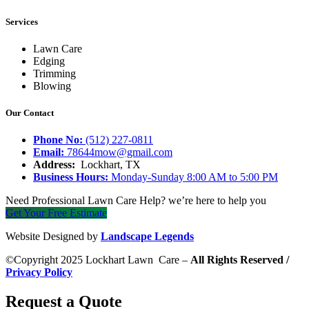
Services
Lawn Care
Edging
Trimming
Blowing
Our Contact
Phone No:
(512) 227-0811
Email:
78644mow@gmail.com
Address:
Lockhart, TX
Business Hours:
Monday-Sunday 8:00 AM to 5:00 PM
Need Professional Lawn Care Help? we’re here to help you
Get Your Free Estimate
Website Designed by
Landscape Legends
©Copyright 2025 Lockhart Lawn Care –
All Rights Reserved /
Privacy Policy
Request a Quote