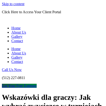
Skip to content
Click Here to Access Your Client Portal
Home
About Us
Gallery
Contact
Home
About Us
Gallery
Contact
Call Us Now
(512) 227-0811
Get Your Free Estimate
Wskazówki dla graczy: Jak