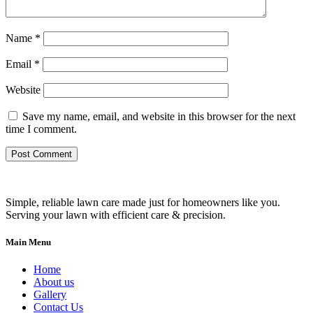
Name
*
Email
*
Website
Save my name, email, and website in this browser for the next
time I comment.
Simple, reliable lawn care made just for homeowners like you.
Serving your lawn with efficient care & precision.
Main Menu
Home
About us
Gallery
Contact Us