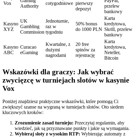
Gaming
PayPal,
Vox
cotygodniowe
pierwszy
Authority
przelew
depozyt
bankowy
Karta
UK
Jednoturnie,
Kasyno
50% bonus
kredytowa,
Gambling
raz w
XYZ
do 1000 PLN
Skrill, przelew
Commission
tygodniu
bankowy
Karta
Kwartalne, z
20 free
Kasyno
Curacao
kredytowa,
dużymi
spinów za
ABC
eGaming
Neteller,
nagrodami
rejestrację
Bitcoin
Wskazówki dla graczy: Jak wybrać
zwycięzcę w turniejach slotów w kasynie
Vox
Poniżej znajdziesz praktyczne wskazówki, które pomogą Ci
zwiększyć szanse na wygraną w turniejach slotów. Oto siedem
kluczowych kroków:
Zrozumienie zasad turnieju:
Przeczytaj regulamin, aby
wiedzieć, jak są przyznawane punkty i jakie są wymagania.
Wybieraj sloty z wysokim RTP:
Wybierając automaty z