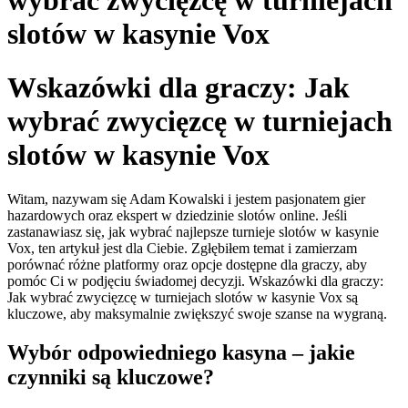
wybrać zwycięzcę w turniejach
slotów w kasynie Vox
Wskazówki dla graczy: Jak
wybrać zwycięzcę w turniejach
slotów w kasynie Vox
Witam, nazywam się Adam Kowalski i jestem pasjonatem gier
hazardowych oraz ekspert w dziedzinie slotów online. Jeśli
zastanawiasz się, jak wybrać najlepsze turnieje slotów w kasynie
Vox, ten artykuł jest dla Ciebie. Zgłębiłem temat i zamierzam
porównać różne platformy oraz opcje dostępne dla graczy, aby
pomóc Ci w podjęciu świadomej decyzji. Wskazówki dla graczy:
Jak wybrać zwycięzcę w turniejach slotów w kasynie Vox są
kluczowe, aby maksymalnie zwiększyć swoje szanse na wygraną.
Wybór odpowiedniego kasyna – jakie
czynniki są kluczowe?