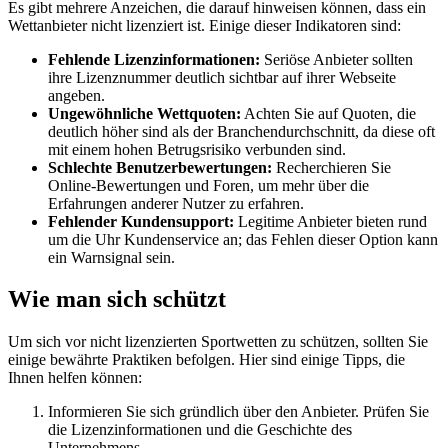
Es gibt mehrere Anzeichen, die darauf hinweisen können, dass ein
Wettanbieter nicht lizenziert ist. Einige dieser Indikatoren sind:
Fehlende Lizenzinformationen:
Seriöse Anbieter sollten
ihre Lizenznummer deutlich sichtbar auf ihrer Webseite
angeben.
Ungewöhnliche Wettquoten:
Achten Sie auf Quoten, die
deutlich höher sind als der Branchendurchschnitt, da diese oft
mit einem hohen Betrugsrisiko verbunden sind.
Schlechte Benutzerbewertungen:
Recherchieren Sie
Online-Bewertungen und Foren, um mehr über die
Erfahrungen anderer Nutzer zu erfahren.
Fehlender Kundensupport:
Legitime Anbieter bieten rund
um die Uhr Kundenservice an; das Fehlen dieser Option kann
ein Warnsignal sein.
Wie man sich schützt
Um sich vor nicht lizenzierten Sportwetten zu schützen, sollten Sie
einige bewährte Praktiken befolgen. Hier sind einige Tipps, die
Ihnen helfen können:
Informieren Sie sich gründlich über den Anbieter. Prüfen Sie
die Lizenzinformationen und die Geschichte des
Unternehmens.