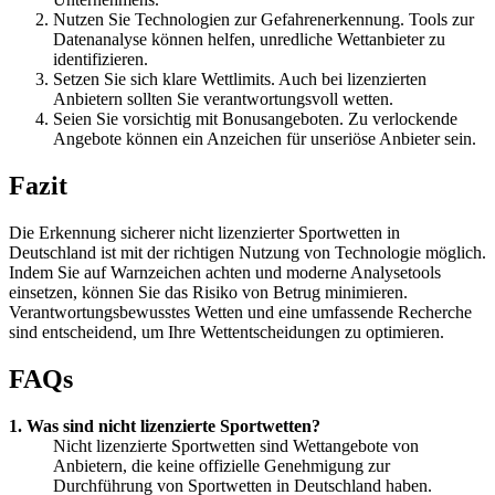
Nutzen Sie Technologien zur Gefahrenerkennung. Tools zur
Datenanalyse können helfen, unredliche Wettanbieter zu
identifizieren.
Setzen Sie sich klare Wettlimits. Auch bei lizenzierten
Anbietern sollten Sie verantwortungsvoll wetten.
Seien Sie vorsichtig mit Bonusangeboten. Zu verlockende
Angebote können ein Anzeichen für unseriöse Anbieter sein.
Fazit
Die Erkennung sicherer nicht lizenzierter Sportwetten in
Deutschland ist mit der richtigen Nutzung von Technologie möglich.
Indem Sie auf Warnzeichen achten und moderne Analysetools
einsetzen, können Sie das Risiko von Betrug minimieren.
Verantwortungsbewusstes Wetten und eine umfassende Recherche
sind entscheidend, um Ihre Wettentscheidungen zu optimieren.
FAQs
1. Was sind nicht lizenzierte Sportwetten?
Nicht lizenzierte Sportwetten sind Wettangebote von
Anbietern, die keine offizielle Genehmigung zur
Durchführung von Sportwetten in Deutschland haben.