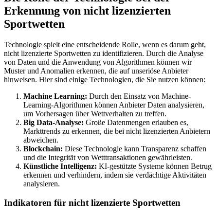
Erkennung von nicht lizenzierten
Sportwetten
Technologie spielt eine entscheidende Rolle, wenn es darum geht,
nicht lizenzierte Sportwetten zu identifizieren. Durch die Analyse
von Daten und die Anwendung von Algorithmen können wir
Muster und Anomalien erkennen, die auf unseriöse Anbieter
hinweisen. Hier sind einige Technologien, die Sie nutzen können:
Machine Learning:
Durch den Einsatz von Machine-
Learning-Algorithmen können Anbieter Daten analysieren,
um Vorhersagen über Wettverhalten zu treffen.
Big Data-Analyse:
Große Datenmengen erlauben es,
Markttrends zu erkennen, die bei nicht lizenzierten Anbietern
abweichen.
Blockchain:
Diese Technologie kann Transparenz schaffen
und die Integrität von Wetttransaktionen gewährleisten.
Künstliche Intelligenz:
KI-gestützte Systeme können Betrug
erkennen und verhindern, indem sie verdächtige Aktivitäten
analysieren.
Indikatoren für nicht lizenzierte Sportwetten