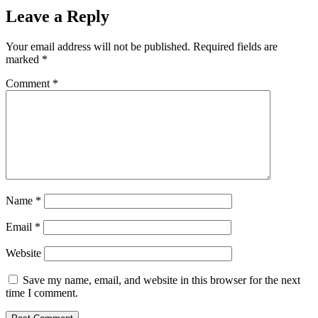
Leave a Reply
Your email address will not be published.
Required fields are
marked
*
Comment
*
Name
*
Email
*
Website
Save my name, email, and website in this browser for the next
time I comment.