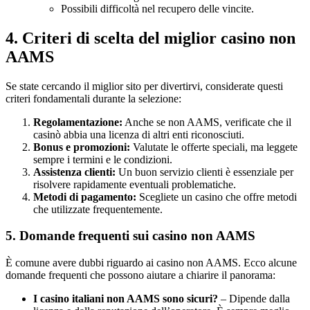
Possibili difficoltà nel recupero delle vincite.
4. Criteri di scelta del miglior casino non
AAMS
Se state cercando il miglior sito per divertirvi, considerate questi
criteri fondamentali durante la selezione:
Regolamentazione:
Anche se non AAMS, verificate che il
casinò abbia una licenza di altri enti riconosciuti.
Bonus e promozioni:
Valutate le offerte speciali, ma leggete
sempre i termini e le condizioni.
Assistenza clienti:
Un buon servizio clienti è essenziale per
risolvere rapidamente eventuali problematiche.
Metodi di pagamento:
Scegliete un casino che offre metodi
che utilizzate frequentemente.
5. Domande frequenti sui casino non AAMS
È comune avere dubbi riguardo ai casino non AAMS. Ecco alcune
domande frequenti che possono aiutare a chiarire il panorama:
I casino italiani non AAMS sono sicuri?
– Dipende dalla