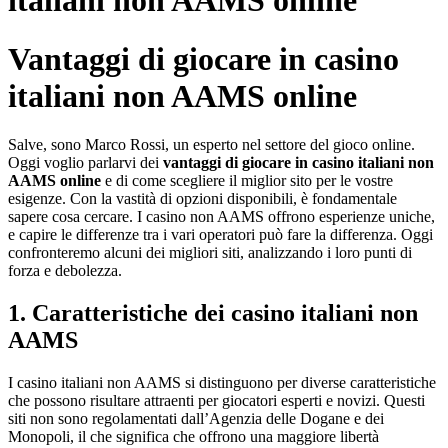
italiani non AAMS online
Vantaggi di giocare in casino
italiani non AAMS online
Salve, sono Marco Rossi, un esperto nel settore del gioco online.
Oggi voglio parlarvi dei
vantaggi di giocare in casino italiani non
AAMS online
e di come scegliere il miglior sito per le vostre
esigenze. Con la vastità di opzioni disponibili, è fondamentale
sapere cosa cercare. I casino non AAMS offrono esperienze uniche,
e capire le differenze tra i vari operatori può fare la differenza. Oggi
confronteremo alcuni dei migliori siti, analizzando i loro punti di
forza e debolezza.
1. Caratteristiche dei casino italiani non
AAMS
I casino italiani non AAMS si distinguono per diverse caratteristiche
che possono risultare attraenti per giocatori esperti e novizi. Questi
siti non sono regolamentati dall’Agenzia delle Dogane e dei
Monopoli, il che significa che offrono una maggiore libertà