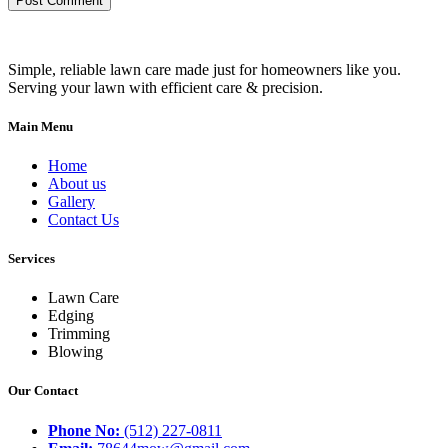
Simple, reliable lawn care made just for homeowners like you.
Serving your lawn with efficient care & precision.
Main Menu
Home
About us
Gallery
Contact Us
Services
Lawn Care
Edging
Trimming
Blowing
Our Contact
Phone No:
(512) 227-0811