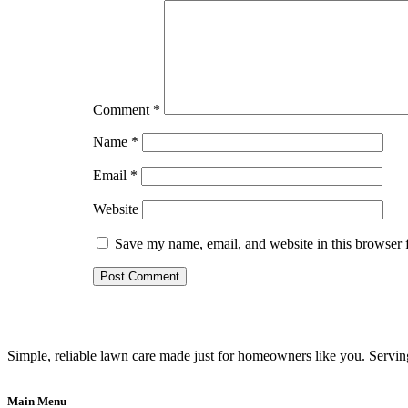
Comment
*
Name
*
Email
*
Website
Save my name, email, and website in this browser 
Simple, reliable lawn care made just for homeowners like you. Serving
Main Menu