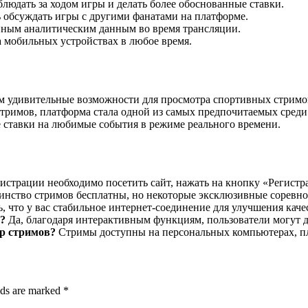
людать за ходом игры и делать более обоснованные ставки.
обсуждать игры с другими фанатами на платформе.
нным аналитическим данным во время трансляции.
 мобильных устройствах в любое время.
ям удивительные возможности для просмотра спортивных стримов
стримов, платформа стала одной из самых предпочитаемых среди
те ставки на любимые события в режиме реального времени.
истрации необходимо посетить сайт, нажать на кнопку «Регистр
нство стримов бесплатны, но некоторые эксклюзивные соревно
, что у вас стабильное интернет-соединение для улучшения каче
?
Да, благодаря интерактивным функциям, пользователи могут д
р стримов?
Стримы доступны на персональных компьютерах, пл
lds are marked
*