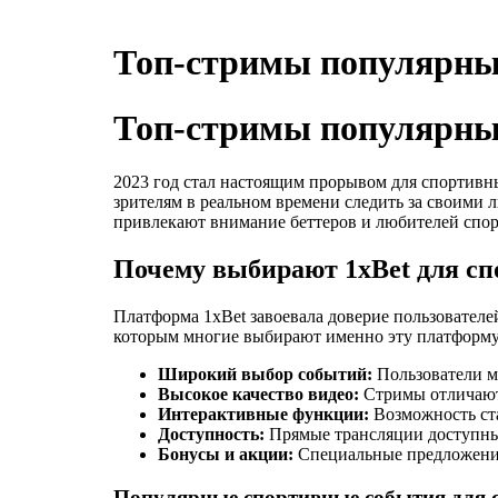
Топ-стримы популярных
Топ-стримы популярных
2023 год стал настоящим прорывом для спортивны
зрителям в реальном времени следить за своими
привлекают внимание беттеров и любителей спорт
Почему выбирают 1xBet для с
Платформа 1xBet завоевала доверие пользовател
которым многие выбирают именно эту платформу
Широкий выбор событий:
Пользователи м
Высокое качество видео:
Стримы отличаютс
Интерактивные функции:
Возможность ста
Доступность:
Прямые трансляции доступны 
Бонусы и акции:
Специальные предложения
Популярные спортивные события для с