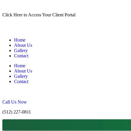
Click Here to Access Your Client Portal
Home
About Us
Gallery
Contact
Home
About Us
Gallery
Contact
Call Us Now
(512) 227-0811