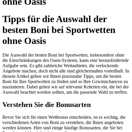
ohne Oasis
Tipps für die Auswahl der
besten Boni bei Sportwetten
ohne Oasis
Die Auswahl der besten Boni bei Sportwetten, insbesondere ohne
die Einschränkungen des Oasis-Systems, kann eine herausfordernde
Aufgabe sein. Es gibt zahlreiche Wettanbieter, die verlockende
Angebote machen, doch nicht alle sind gleichermaßen vorteilhaft. In
diesem Artikel geben wir Ihnen praxisnahe Tipps, um die besten
Boni für Ihre Sportwetten zu finden und so Ihre Gewinnchancen zu
maximieren. Dabei gehen wir auf relevante Kriterien ein, die bei der
Auswahl beachtet werden sollten, um die passende Wahl zu treffen.
Verstehen Sie die Bonusarten
Bevor Sie sich für einen Wettbonus entscheiden, ist es wichtig, die
verschiedenen Arten von Boni zu verstehen, die Ihnen angeboten
werden können. Hier sind einige häufige Bonusarten, die Sie bei