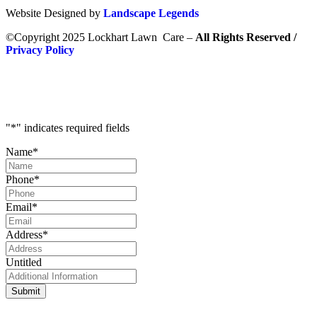
Website Designed by
Landscape Legends
©Copyright 2025 Lockhart Lawn Care –
All Rights Reserved /
Privacy Policy
"
*
" indicates required fields
Name
*
Phone
*
Email
*
Address
*
Untitled