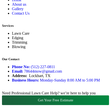
About us
Gallery
Contact Us
Services
Lawn Care
Edging
Trimming
Blowing
Our Contact
Phone No:
(512) 227-0811
Email:
78644mow@gmail.com
Address:
Lockhart, TX
Business Hours:
Monday-Sunday 8:00 AM to 5:00 PM
Need Professional Lawn Care Help? we’re here to help you
Get Your Free Estimate