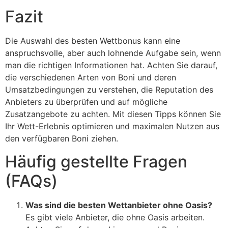
Fazit
Die Auswahl des besten Wettbonus kann eine
anspruchsvolle, aber auch lohnende Aufgabe sein, wenn
man die richtigen Informationen hat. Achten Sie darauf,
die verschiedenen Arten von Boni und deren
Umsatzbedingungen zu verstehen, die Reputation des
Anbieters zu überprüfen und auf mögliche
Zusatzangebote zu achten. Mit diesen Tipps können Sie
Ihr Wett-Erlebnis optimieren und maximalen Nutzen aus
den verfügbaren Boni ziehen.
Häufig gestellte Fragen
(FAQs)
Was sind die besten Wettanbieter ohne Oasis?
Es gibt viele Anbieter, die ohne Oasis arbeiten.