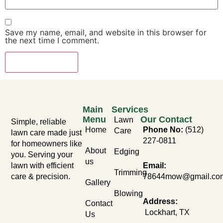
Save my name, email, and website in this browser for
the next time I comment.
Main
Services
Menu
Our Contact
Lawn
Simple, reliable
Home
Phone No:
(512)
Care
lawn care made just
227-0811
for homeowners like
About
Edging
you. Serving your
us
lawn with efficient
Email:
Trimming
care & precision.
78644mow@gmail.co
Gallery
Blowing
Address:
Contact
Lockhart, TX
Us