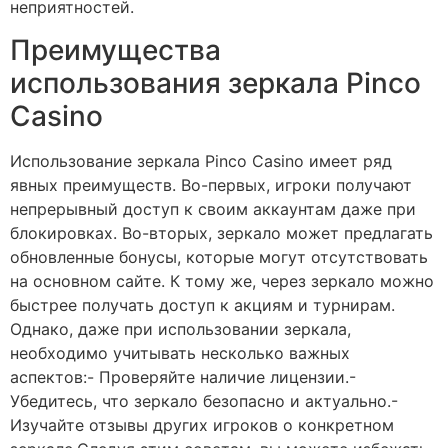
неприятностей.
Преимущества
использования зеркала Pinco
Casino
Использование зеркала Pinco Casino имеет ряд
явных преимуществ. Во-первых, игроки получают
непрерывный доступ к своим аккаунтам даже при
блокировках. Во-вторых, зеркало может предлагать
обновленные бонусы, которые могут отсутствовать
на основном сайте. К тому же, через зеркало можно
быстрее получать доступ к акциям и турнирам.
Однако, даже при использовании зеркала,
необходимо учитывать несколько важных
аспектов:- Проверяйте наличие лицензии.-
Убедитесь, что зеркало безопасно и актуально.-
Изучайте отзывы других игроков о конкретном