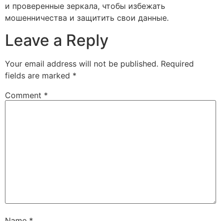
и проверенные зеркала, чтобы избежать
мошенничества и защитить свои данные.
Leave a Reply
Your email address will not be published.
Required
fields are marked
*
Comment
*
Name
*