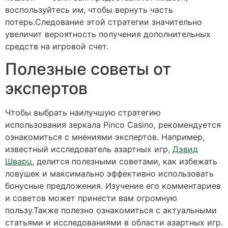
воспользуйтесь им, чтобы вернуть часть
потерь.Следование этой стратегии значительно
увеличит вероятность получения дополнительных
средств на игровой счет.
Полезные советы от
экспертов
Чтобы выбрать наилучшую стратегию
использования зеркала Pinco Casino, рекомендуется
ознакомиться с мнениями экспертов. Например,
известный исследователь азартных игр,
Дэвид
Шварц
, делится полезными советами, как избежать
ловушек и максимально эффективно использовать
бонусные предложения. Изучение его комментариев
и советов может принести вам огромную
пользу.Также полезно ознакомиться с актуальными
статьями и исследованиями в области азартных игр.