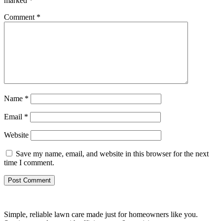
marked
*
Comment
*
Name
*
Email
*
Website
Save my name, email, and website in this browser for the next
time I comment.
Simple, reliable lawn care made just for homeowners like you.