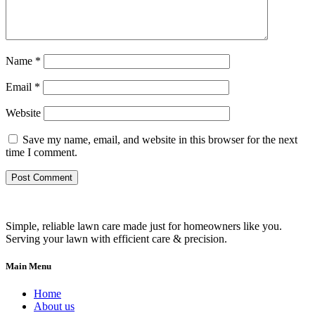
Name
*
Email
*
Website
Save my name, email, and website in this browser for the next
time I comment.
Simple, reliable lawn care made just for homeowners like you.
Serving your lawn with efficient care & precision.
Main Menu
Home
About us