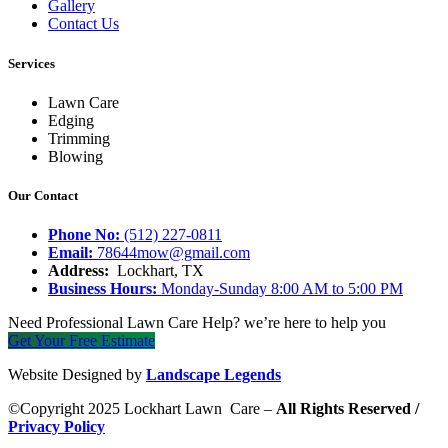
Gallery
Contact Us
Services
Lawn Care
Edging
Trimming
Blowing
Our Contact
Phone No:
(512) 227-0811
Email:
78644mow@gmail.com
Address:
Lockhart, TX
Business Hours:
Monday-Sunday 8:00 AM to 5:00 PM
Need Professional Lawn Care Help? we’re here to help you
Get Your Free Estimate
Website Designed by
Landscape Legends
©Copyright 2025 Lockhart Lawn Care –
All Rights Reserved /
Privacy Policy