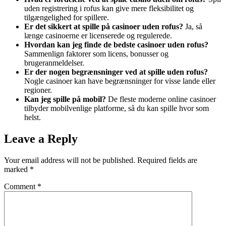
uden registrering i rofus kan give mere fleksibilitet og
tilgængelighed for spillere.
Er det sikkert at spille på casinoer uden rofus?
Ja, så
længe casinoerne er licenserede og regulerede.
Hvordan kan jeg finde de bedste casinoer uden rofus?
Sammenlign faktorer som licens, bonusser og
brugeranmeldelser.
Er der nogen begrænsninger ved at spille uden rofus?
Nogle casinoer kan have begrænsninger for visse lande eller
regioner.
Kan jeg spille på mobil?
De fleste moderne online casinoer
tilbyder mobilvenlige platforme, så du kan spille hvor som
helst.
Leave a Reply
Your email address will not be published.
Required fields are
marked
*
Comment
*