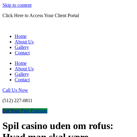
Skip to content
Click Here to Access Your Client Portal
Home
About Us
Gallery
Contact
Home
About Us
Gallery
Contact
Call Us Now
(512) 227-0811
Get Your Free Estimate
Spil casino uden om rofus: