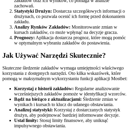
zakładów oraz ich wyników, co pomaga w analizie
zachowań.
Statystyki Drużyn:
Dostarcza szczegółowych informacji o
drużynach, co pozwala ocenić ich formę przed dokonaniem
zakładu.
Analizy Rynków Zakładów:
Monitorowanie zmian w
kursach zakładów, co może wpłynąć na decyzje gracza.
Prognozy:
Aplikacja dostarcza prognoz, które mogą pomóc
w optymalnym wybraniu zakładów do postawienia.
Jak Używać Narzędzi Skutecznie?
Skuteczne śledzenie zakładów wymaga umiejętności właściwego
korzystania z dostępnych narzędzi. Oto kilka wskazówek, które
pomogą w maksymalnym wykorzystaniu funkcji aplikacji Mostbet:
Korzystaj z historii zakładów:
Regularne analizowanie
wcześniejszych zakładów pomoże w identyfikacji wzorców.
Bądź na bieżąco z aktualizacjami:
Śledzenie zmian w
wynikach i kursach to klucz do udanego obstawiania.
Analizuj statystyki:
Korzystaj z dostarczanych statystyk
drużyn, aby podejmować bardziej informowane decyzje.
Ustal limity:
Stosuj limity finansowe, aby uniknąć
impulsywnego obstawiania.