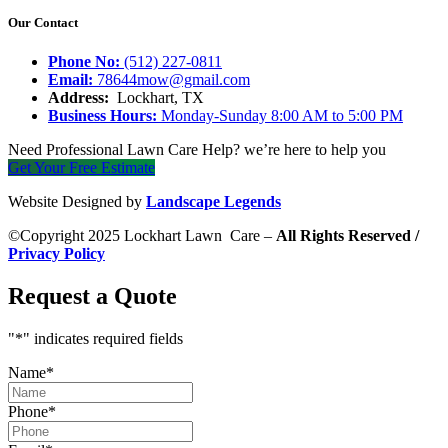
Our Contact
Phone No:
(512) 227-0811
Email:
78644mow@gmail.com
Address:
Lockhart, TX
Business Hours:
Monday-Sunday 8:00 AM to 5:00 PM
Need Professional Lawn Care Help? we’re here to help you
Get Your Free Estimate
Website Designed by
Landscape Legends
©Copyright 2025 Lockhart Lawn Care –
All Rights Reserved /
Privacy Policy
Request a Quote
"
*
" indicates required fields
Name
*
Phone
*