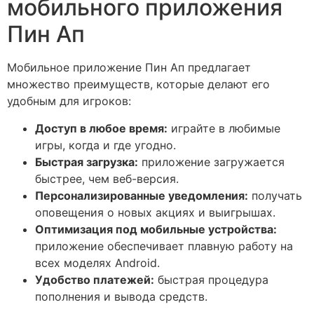
мобильного приложения
Пин Ап
Мобильное приложение Пин Ап предлагает
множество преимуществ, которые делают его
удобным для игроков:
Доступ в любое время:
играйте в любимые
игры, когда и где угодно.
Быстрая загрузка:
приложение загружается
быстрее, чем веб-версия.
Персонализированные уведомления:
получать
оповещения о новых акциях и выигрышах.
Оптимизация под мобильные устройства:
приложение обеспечивает плавную работу на
всех моделях Android.
Удобство платежей:
быстрая процедура
пополнения и вывода средств.