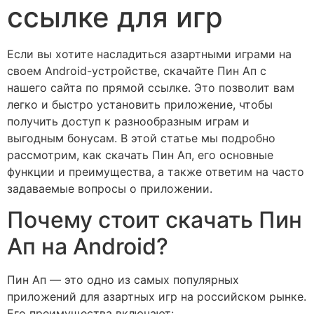
ссылке для игр
Если вы хотите насладиться азартными играми на
своем Android-устройстве, скачайте Пин Ап с
нашего сайта по прямой ссылке. Это позволит вам
легко и быстро установить приложение, чтобы
получить доступ к разнообразным играм и
выгодным бонусам. В этой статье мы подробно
рассмотрим, как скачать Пин Ап, его основные
функции и преимущества, а также ответим на часто
задаваемые вопросы о приложении.
Почему стоит скачать Пин
Ап на Android?
Пин Ап — это одно из самых популярных
приложений для азартных игр на российском рынке.
Его преимущества включают: