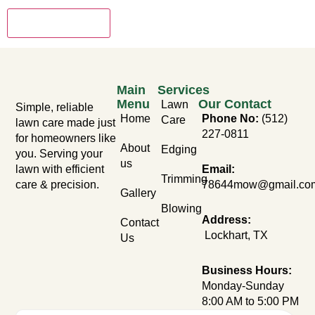
Main
Services
Menu
Our Contact
Lawn
Simple, reliable
Home
Phone No:
(512)
Care
lawn care made just
227-0811
for homeowners like
About
Edging
you. Serving your
us
lawn with efficient
Email:
Trimming
care & precision.
78644mow@gmail.co
Gallery
Blowing
Address:
Contact
Lockhart, TX
Us
Business Hours:
Monday-Sunday
8:00 AM to 5:00 PM