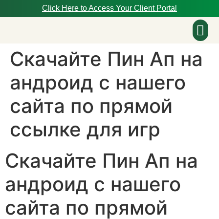
Click Here to Access Your Client Portal
Скачайте Пин Ап на
About Us
андроид с нашего
сайта по прямой
ссылке для игр
Скачайте Пин Ап на
андроид с нашего
сайта по прямой