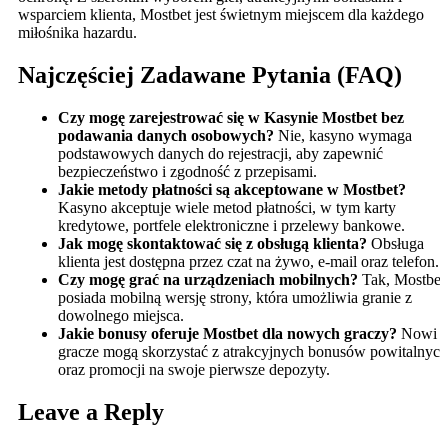
wsparciem klienta, Mostbet jest świetnym miejscem dla każdego
miłośnika hazardu.
Najczęściej Zadawane Pytania (FAQ)
Czy mogę zarejestrować się w Kasynie Mostbet bez
podawania danych osobowych?
Nie, kasyno wymaga
podstawowych danych do rejestracji, aby zapewnić
bezpieczeństwo i zgodność z przepisami.
Jakie metody płatności są akceptowane w Mostbet?
Kasyno akceptuje wiele metod płatności, w tym karty
kredytowe, portfele elektroniczne i przelewy bankowe.
Jak mogę skontaktować się z obsługą klienta?
Obsługa
klienta jest dostępna przez czat na żywo, e-mail oraz telefon.
Czy mogę grać na urządzeniach mobilnych?
Tak, Mostbet
posiada mobilną wersję strony, która umożliwia granie z
dowolnego miejsca.
Jakie bonusy oferuje Mostbet dla nowych graczy?
Nowi
gracze mogą skorzystać z atrakcyjnych bonusów powitalnych
oraz promocji na swoje pierwsze depozyty.
Leave a Reply