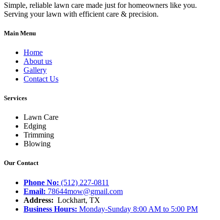
Simple, reliable lawn care made just for homeowners like you.
Serving your lawn with efficient care & precision.
Main Menu
Home
About us
Gallery
Contact Us
Services
Lawn Care
Edging
Trimming
Blowing
Our Contact
Phone No:
(512) 227-0811
Email:
78644mow@gmail.com
Address:
Lockhart, TX
Business Hours:
Monday-Sunday 8:00 AM to 5:00 PM