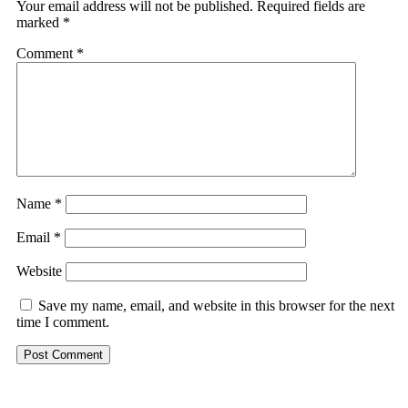
Your email address will not be published.
Required fields are
marked
*
Comment
*
Name
*
Email
*
Website
Save my name, email, and website in this browser for the next
time I comment.