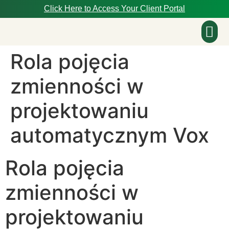
Click Here to Access Your Client Portal
Rola pojęcia
About Us
zmienności w
projektowaniu
automatycznym Vox
Rola pojęcia
zmienności w
projektowaniu