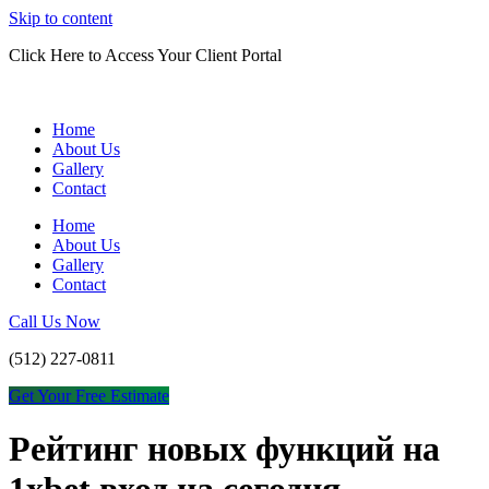
Skip to content
Click Here to Access Your Client Portal
Home
About Us
Gallery
Contact
Home
About Us
Gallery
Contact
Call Us Now
(512) 227-0811
Get Your Free Estimate
Рейтинг новых функций на