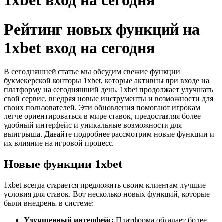
1xbet вход на сегодня
Рейтинг новых функций на
1xbet вход на сегодня
В сегодняшней статье мы обсудим свежие функции
букмекерской конторы 1xbet, которые активны при входе на
платформу на сегодняшний день. 1xbet продолжает улучшать
свой сервис, внедряя новые инструменты и возможности для
своих пользователей. Эти обновления помогают игрокам
легче ориентироваться в мире ставок, предоставляя более
удобный интерфейс и уникальные возможности для
выигрыша. Давайте подробнее рассмотрим новые функции и
их влияние на игровой процесс.
Новые функции 1xbet
1xbet всегда старается предложить своим клиентам лучшие
условия для ставок. Вот несколько новых функций, которые
были внедрены в системе:
Улучшенный интерфейс:
Платформа обладает более