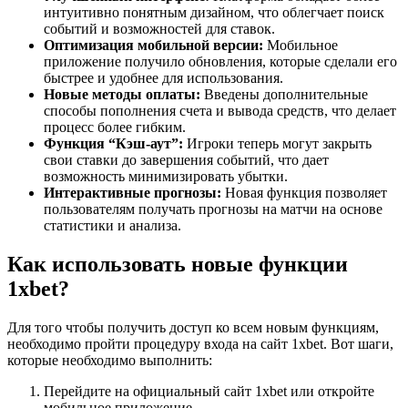
интуитивно понятным дизайном, что облегчает поиск
событий и возможностей для ставок.
Оптимизация мобильной версии:
Мобильное
приложение получило обновления, которые сделали его
быстрее и удобнее для использования.
Новые методы оплаты:
Введены дополнительные
способы пополнения счета и вывода средств, что делает
процесс более гибким.
Функция “Кэш-аут”:
Игроки теперь могут закрыть
свои ставки до завершения событий, что дает
возможность минимизировать убытки.
Интерактивные прогнозы:
Новая функция позволяет
пользователям получать прогнозы на матчи на основе
статистики и анализа.
Как использовать новые функции
1xbet?
Для того чтобы получить доступ ко всем новым функциям,
необходимо пройти процедуру входа на сайт 1xbet. Вот шаги,
которые необходимо выполнить:
Перейдите на официальный сайт 1xbet или откройте
мобильное приложение.