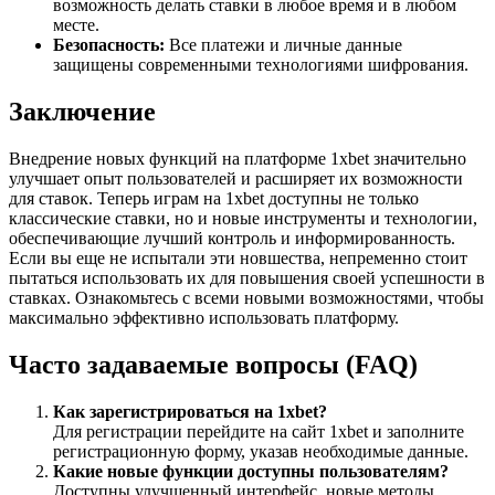
возможность делать ставки в любое время и в любом
месте.
Безопасность:
Все платежи и личные данные
защищены современными технологиями шифрования.
Заключение
Внедрение новых функций на платформе 1xbet значительно
улучшает опыт пользователей и расширяет их возможности
для ставок. Теперь играм на 1xbet доступны не только
классические ставки, но и новые инструменты и технологии,
обеспечивающие лучший контроль и информированность.
Если вы еще не испытали эти новшества, непременно стоит
пытаться использовать их для повышения своей успешности в
ставках. Ознакомьтесь с всеми новыми возможностями, чтобы
максимально эффективно использовать платформу.
Часто задаваемые вопросы (FAQ)
Как зарегистрироваться на 1xbet?
Для регистрации перейдите на сайт 1xbet и заполните
регистрационную форму, указав необходимые данные.
Какие новые функции доступны пользователям?
Доступны улучшенный интерфейс, новые методы