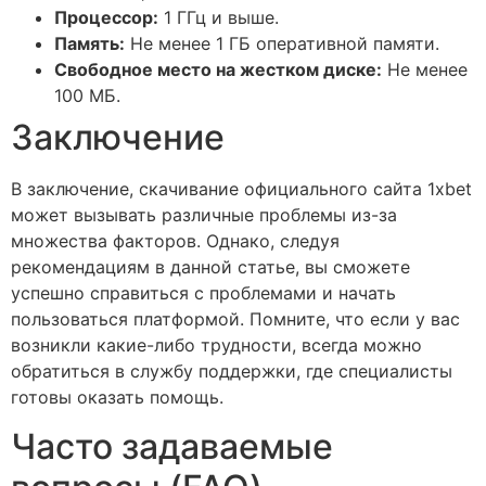
Процессор:
1 ГГц и выше.
Память:
Не менее 1 ГБ оперативной памяти.
Свободное место на жестком диске:
Не менее
100 МБ.
Заключение
В заключение, скачивание официального сайта 1xbet
может вызывать различные проблемы из-за
множества факторов. Однако, следуя
рекомендациям в данной статье, вы сможете
успешно справиться с проблемами и начать
пользоваться платформой. Помните, что если у вас
возникли какие-либо трудности, всегда можно
обратиться в службу поддержки, где специалисты
готовы оказать помощь.
Часто задаваемые