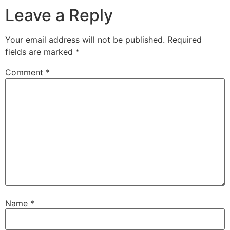
Leave a Reply
Your email address will not be published.
Required
fields are marked
*
Comment
*
Name
*