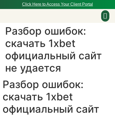
Click Here to Access Your Client Portal
Разбор ошибок:
About Us
скачать 1xbet
официальный сайт
не удается
Разбор ошибок:
скачать 1xbet
официальный сайт