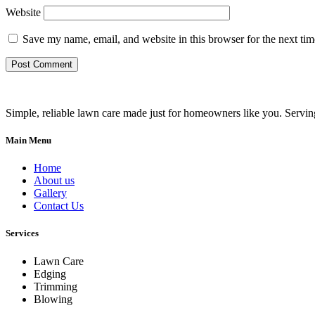
Website
Save my name, email, and website in this browser for the next ti
Simple, reliable lawn care made just for homeowners like you. Serving
Main Menu
Home
About us
Gallery
Contact Us
Services
Lawn Care
Edging
Trimming
Blowing