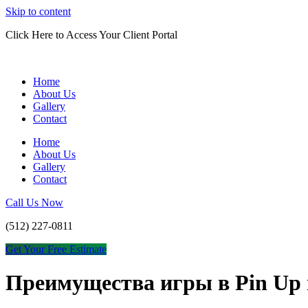
Skip to content
Click Here to Access Your Client Portal
Home
About Us
Gallery
Contact
Home
About Us
Gallery
Contact
Call Us Now
(512) 227-0811
Get Your Free Estimate
Преимущества игры в Pin Up 