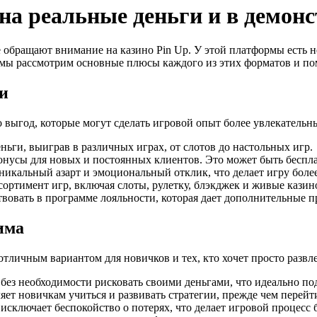
на реальные деньги и в демон
е обращают внимание на казино Pin Up. У этой платформы есть 
е мы рассмотрим основные плюсы каждого из этих форматов и по
и
во выгод, которые могут сделать игровой опыт более увлекател
ьги, выиграв в различных играх, от слотов до настольных игр.
онусы для новых и постоянных клиентов. Это может быть беспл
уникальный азарт и эмоциональный отклик, что делает игру бол
ортимент игр, включая слоты, рулетку, блэкджек и живые казино
вовать в программе лояльности, которая дает дополнительные 
има
тличным вариантом для новичков и тех, кто хочет просто развл
без необходимости рисковать своими деньгами, что идеально по
 новичкам учиться и развивать стратегии, прежде чем перейти
сключает беспокойство о потерях, что делает игровой процесс 