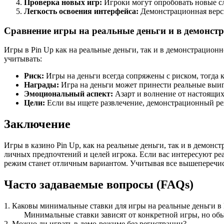
Проверка новых игр:
Игроки могут опробовать новые сл
Легкость освоения интерфейса:
Демонстрационная верси
Сравнение игры на реальные деньги и в демонс
Игры в Pin Up как на реальные деньги, так и в демонстрацион
учитывать:
Риск:
Игры на деньги всегда сопряжены с риском, тогда
Награды:
Игра на деньги может принести реальные выигр
Эмоциональный аспект:
Азарт и волнение от настоящих
Цели:
Если вы ищете развлечение, демонстрационный реж
Заключение
Игры в казино Pin Up, как на реальные деньги, так и в демо
личных предпочтений и целей игрока. Если вас интересуют ре
режим станет отличным вариантом. Учитывая все вышеперечис
Часто задаваемые вопросы (FAQs)
1. Каковы минимальные ставки для игры на реальные деньги в 
Минимальные ставки зависят от конкретной игры, но об
2. Можно ли играть в демо-режиме без регистрации?