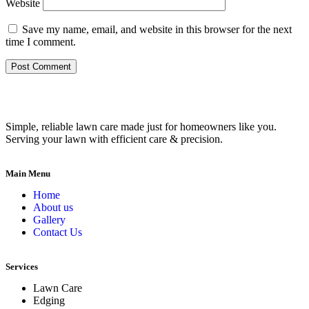
Website
Save my name, email, and website in this browser for the next
time I comment.
Simple, reliable lawn care made just for homeowners like you.
Serving your lawn with efficient care & precision.
Main Menu
Home
About us
Gallery
Contact Us
Services
Lawn Care
Edging