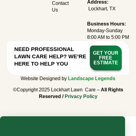
Address:
Contact
Lockhart, TX
Us
Business Hours:
Monday-Sunday
8:00 AM to 5:00 PM
NEED PROFESSIONAL
GET YOUR
LAWN CARE HELP? WE’RE
FREE
ESTIMATE
HERE TO HELP YOU
Website Designed by
Landscape Legends
©Copyright 2025 Lockhart Lawn Care –
All Rights
Reserved /
Privacy Policy