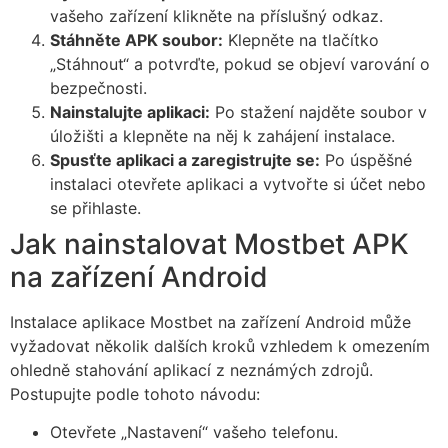
vašeho zařízení klikněte na příslušný odkaz.
Stáhněte APK soubor:
Klepněte na tlačítko
„Stáhnout“ a potvrďte, pokud se objeví varování o
bezpečnosti.
Nainstalujte aplikaci:
Po stažení najděte soubor v
úložišti a klepněte na něj k zahájení instalace.
Spusťte aplikaci a zaregistrujte se:
Po úspěšné
instalaci otevřete aplikaci a vytvořte si účet nebo
se přihlaste.
Jak nainstalovat Mostbet APK
na zařízení Android
Instalace aplikace Mostbet na zařízení Android může
vyžadovat několik dalších kroků vzhledem k omezením
ohledně stahování aplikací z neznámých zdrojů.
Postupujte podle tohoto návodu:
Otevřete „Nastavení“ vašeho telefonu.