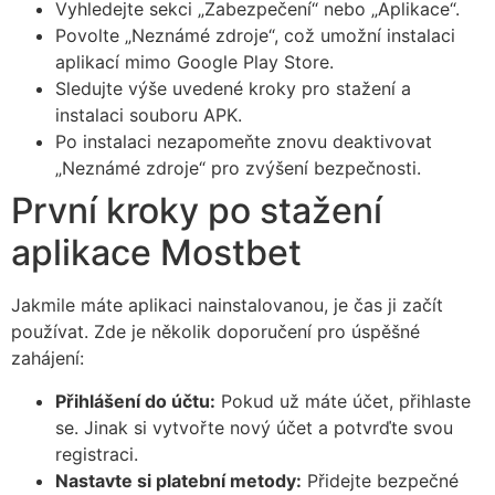
Vyhledejte sekci „Zabezpečení“ nebo „Aplikace“.
Povolte „Neznámé zdroje“, což umožní instalaci
aplikací mimo Google Play Store.
Sledujte výše uvedené kroky pro stažení a
instalaci souboru APK.
Po instalaci nezapomeňte znovu deaktivovat
„Neznámé zdroje“ pro zvýšení bezpečnosti.
První kroky po stažení
aplikace Mostbet
Jakmile máte aplikaci nainstalovanou, je čas ji začít
používat. Zde je několik doporučení pro úspěšné
zahájení:
Přihlášení do účtu:
Pokud už máte účet, přihlaste
se. Jinak si vytvořte nový účet a potvrďte svou
registraci.
Nastavte si platební metody:
Přidejte bezpečné