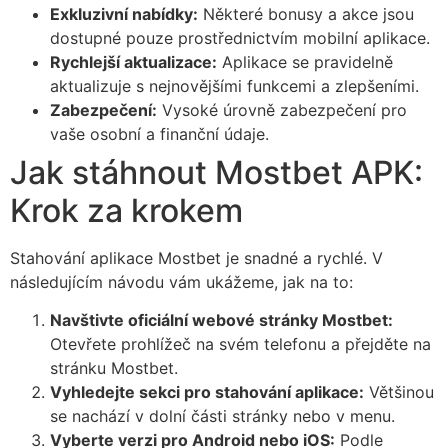
Exkluzivní nabídky:
Některé bonusy a akce jsou
dostupné pouze prostřednictvím mobilní aplikace.
Rychlejší aktualizace:
Aplikace se pravidelně
aktualizuje s nejnovějšími funkcemi a zlepšeními.
Zabezpečení:
Vysoké úrovně zabezpečení pro
vaše osobní a finanční údaje.
Jak stáhnout Mostbet APK:
Krok za krokem
Stahování aplikace Mostbet je snadné a rychlé. V
následujícím návodu vám ukážeme, jak na to:
Navštivte oficiální webové stránky Mostbet:
Otevřete prohlížeč na svém telefonu a přejděte na
stránku Mostbet.
Vyhledejte sekci pro stahování aplikace:
Většinou
se nachází v dolní části stránky nebo v menu.
Vyberte verzi pro Android nebo iOS:
Podle