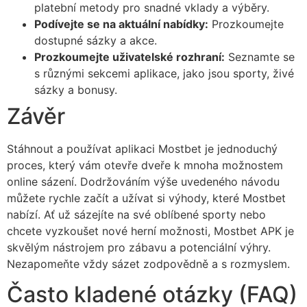
platební metody pro snadné vklady a výběry.
Podívejte se na aktuální nabídky:
Prozkoumejte
dostupné sázky a akce.
Prozkoumejte uživatelské rozhraní:
Seznamte se
s různými sekcemi aplikace, jako jsou sporty, živé
sázky a bonusy.
Závěr
Stáhnout a používat aplikaci Mostbet je jednoduchý
proces, který vám otevře dveře k mnoha možnostem
online sázení. Dodržováním výše uvedeného návodu
můžete rychle začít a užívat si výhody, které Mostbet
nabízí. Ať už sázejíte na své oblíbené sporty nebo
chcete vyzkoušet nové herní možnosti, Mostbet APK je
skvělým nástrojem pro zábavu a potenciální výhry.
Nezapomeňte vždy sázet zodpovědně a s rozmyslem.
Často kladené otázky (FAQ)