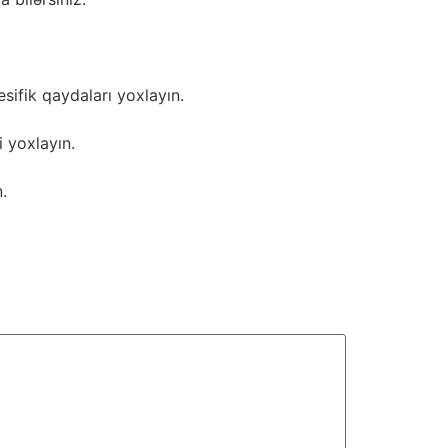
sifik qaydaları yoxlayın.
i yoxlayın.
.