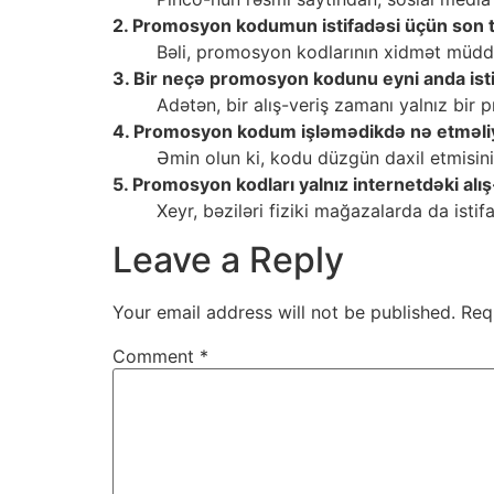
2. Promosyon kodumun istifadəsi üçün son t
Bəli, promosyon kodlarının xidmət müddət
3. Bir neçə promosyon kodunu eyni anda ist
Adətən, bir alış-veriş zamanı yalnız bir
4. Promosyon kodum işləmədikdə nə etməl
Əmin olun ki, kodu düzgün daxil etmisini
5. Promosyon kodları yalnız internetdəki alış
Xeyr, bəziləri fiziki mağazalarda da isti
Leave a Reply
Your email address will not be published.
Req
Comment
*