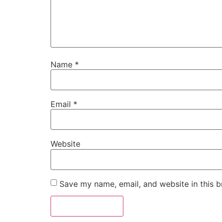
Name
*
Email
*
Website
Save my name, email, and website in this b