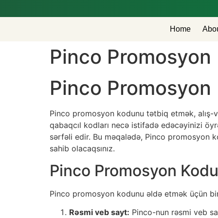
Home
Abo
Pinco Promosyon 
Pinco Promosyon 
Pinco promosyon kodunu tətbiq etmək, alış-ver
qabaqcıl kodları necə istifadə edəcəyinizi öyr
sərfəli edir. Bu məqalədə, Pinco promosyon 
sahib olacaqsınız.
Pinco Promosyon Kodu
Pinco promosyon kodunu əldə etmək üçün bir n
Rəsmi veb sayt:
Pinco-nun rəsmi veb sayt