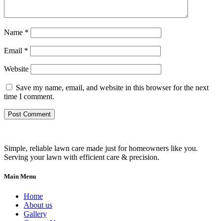
Name
*
Email
*
Website
Save my name, email, and website in this browser for the next
time I comment.
Simple, reliable lawn care made just for homeowners like you.
Serving your lawn with efficient care & precision.
Main Menu
Home
About us
Gallery