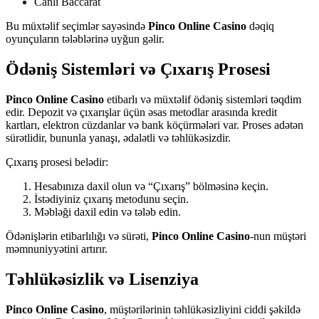
Canlı Baccarat
Bu müxtəlif seçimlər sayəsində
Pinco Online Casino
dəqiq
oyunçuların tələblərinə uyğun gəlir.
Ödəniş Sistemləri və Çıxarış Prosesi
Pinco Online Casino
etibarlı və müxtəlif ödəniş sistemləri təqdim
edir. Depozit və çıxarışlar üçün əsas metodlar arasında kredit
kartları, elektron cüzdanlar və bank köçürmələri var. Proses adətən
sürətlidir, bununla yanaşı, ədalətli və təhlükəsizdir.
Çıxarış prosesi belədir:
Hesabınıza daxil olun və “Çıxarış” bölməsinə keçin.
İstədiyiniz çıxarış metodunu seçin.
Məbləği daxil edin və tələb edin.
Ödənişlərin etibarlılığı və sürəti,
Pinco Online Casino
-nun müştəri
məmnuniyyətini artırır.
Təhlükəsizlik və Lisenziya
Pinco Online Casino
, müştərilərinin təhlükəsizliyini ciddi şəkildə