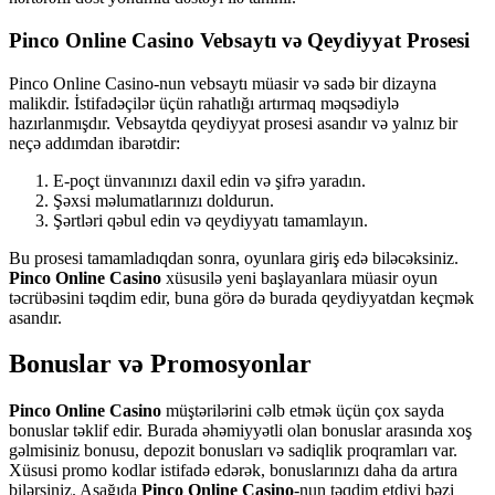
Pinco Online Casino Vebsaytı və Qeydiyyat Prosesi
Pinco Online Casino-nun vebsaytı müasir və sadə bir dizayna
malikdir. İstifadəçilər üçün rahatlığı artırmaq məqsədiylə
hazırlanmışdır. Vebsaytda qeydiyyat prosesi asandır və yalnız bir
neçə addımdan ibarətdir:
E-poçt ünvanınızı daxil edin və şifrə yaradın.
Şəxsi məlumatlarınızı doldurun.
Şərtləri qəbul edin və qeydiyyatı tamamlayın.
Bu prosesi tamamladıqdan sonra, oyunlara giriş edə biləcəksiniz.
Pinco Online Casino
xüsusilə yeni başlayanlara müasir oyun
təcrübəsini təqdim edir, buna görə də burada qeydiyyatdan keçmək
asandır.
Bonuslar və Promosyonlar
Pinco Online Casino
müştərilərini cəlb etmək üçün çox sayda
bonuslar təklif edir. Burada əhəmiyyətli olan bonuslar arasında xoş
gəlmisiniz bonusu, depozit bonusları və sadiqlik proqramları var.
Xüsusi promo kodlar istifadə edərək, bonuslarınızı daha da artıra
bilərsiniz. Aşağıda
Pinco Online Casino
-nun təqdim etdiyi bəzi