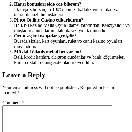
Hansı bonusları əldə edə bilərəm?
İlk depozitiniz üçün 100% bonus, həftəlik endirimlər, və
təkrar depozit bonusları var.
Pinco Online Casino etibarlıdırmı?
Bəli, bu kazino Malta Oyun İdarəsi tərəfindən lisenziyalıdır və
müştəri məlumatlarının təhlükəsizliyini təmin edir.
Oyun seçimi nə qədər genişdir?
Burada slotlar, kart oyunları, rulet və canlı kazino oyunları
mövcuddur.
Müxtəlif ödəniş metodları var mı?
Bəli, kredit kartları, elektron cüzdanlar və bank köçürmələri
kimi müxtəlif ödəniş sistemləri mövcuddur.
Leave a Reply
Your email address will not be published.
Required fields are
marked
*
Comment
*