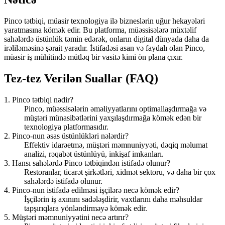
Pinco tətbiqi, müasir texnologiya ilə bizneslərin uğur hekayələri
yaratmasına kömək edir. Bu platforma, müəssisələrə müxtəlif
sahələrdə üstünlük təmin edərək, onların digital dünyada daha da
irəliləməsinə şərait yaradır. İstifadəsi asan və faydalı olan Pinco,
müasir iş mühitində mütləq bir vasitə kimi ön plana çıxır.
Tez-tez Verilən Suallar (FAQ)
1. Pinco tətbiqi nədir?
Pinco, müəssisələrin əməliyyatlarını optimallaşdırmağa və
müştəri münasibətlərini yaxşılaşdırmağa kömək edən bir
texnologiya platformasıdır.
2. Pinco-nun əsas üstünlükləri nələrdir?
Effektiv idarəetmə, müştəri məmnuniyyəti, dəqiq məlumat
analizi, rəqabət üstünlüyü, inkişaf imkanları.
3. Hansı sahələrdə Pinco tətbiqindən istifadə olunur?
Restoranlar, ticarət şirkətləri, xidmət sektoru, və daha bir çox
sahələrdə istifadə olunur.
4. Pinco-nun istifadə edilməsi işçilərə necə kömək edir?
İşçilərin iş axınını sadələşdirir, vaxtlarını daha məhsuldar
tapşırıqlara yönləndirməyə kömək edir.
5. Müştəri məmnuniyyətini necə artırır?