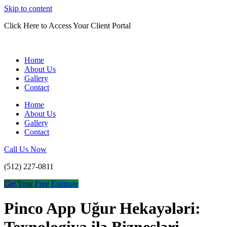
Skip to content
Click Here to Access Your Client Portal
Home
About Us
Gallery
Contact
Home
About Us
Gallery
Contact
Call Us Now
(512) 227-0811
Get Your Free Estimate
Pinco App Uğur Hekayələri: