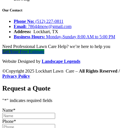
Our Contact
Phone No:
(512) 227-0811
Email:
78644mow@gmail.com
Address:
Lockhart, TX
Business Hours:
Monday-Sunday 8:00 AM to 5:00 PM
Need Professional Lawn Care Help? we’re here to help you
Get Your Free Estimate
Website Designed by
Landscape Legends
©Copyright 2025 Lockhart Lawn Care –
All Rights Reserved /
Privacy Policy
Request a Quote
"
*
" indicates required fields
Name
*
Phone
*