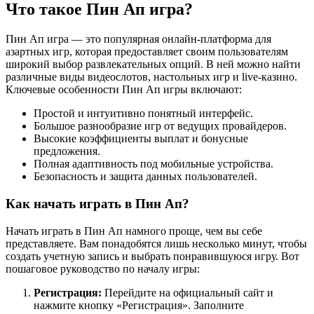
Что такое Пин Ап игра?
Пин Ап игра — это популярная онлайн-платформа для
азартных игр, которая предоставляет своим пользователям
широкий выбор развлекательных опций. В ней можно найти
различные виды видеослотов, настольных игр и live-казино.
Ключевые особенности Пин Ап игры включают:
Простой и интуитивно понятный интерфейс.
Большое разнообразие игр от ведущих провайдеров.
Высокие коэффициенты выплат и бонусные
предложения.
Полная адаптивность под мобильные устройства.
Безопасность и защита данных пользователей.
Как начать играть в Пин Ап?
Начать играть в Пин Ап намного проще, чем вы себе
представляете. Вам понадобятся лишь несколько минут, чтобы
создать учетную запись и выбрать понравившуюся игру. Вот
пошаговое руководство по началу игры:
Регистрация:
Перейдите на официальный сайт и
нажмите кнопку «Регистрация». Заполните