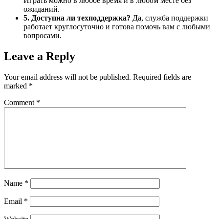
Играть можно в любое время и в любом месте без
ожиданий.
5. Доступна ли техподдержка?
Да, служба поддержки
работает круглосуточно и готова помочь вам с любыми
вопросами.
Leave a Reply
Your email address will not be published.
Required fields are
marked
*
Comment
*
Name
*
Email
*