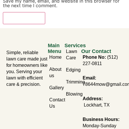
Save my name, email, and website in this browser for
the next time I comment.
Main
Services
Menu
Our Contact
Lawn
Simple, reliable
Home
Phone No:
(512)
Care
lawn care made just
227-0811
for homeowners like
About
Edging
you. Serving your
us
lawn with efficient
Email:
Trimming
care & precision.
78644mow@gmail.co
Gallery
Blowing
Address:
Contact
Lockhart, TX
Us
Business Hours:
Monday-Sunday