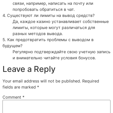
связи, например, написать на почту или
попробовать обратиться в чат.
4. Существуют ли лимиты на вывод средств?
Да, каждое казино устанавливает собственные
лимиты, которые могут различаться для
разных методов вывода.
5. Как предотвратить проблемы с выводом в
будущем?
Регулярно подтверждайте свою учетную запись
и внимательно читайте условия бонусов.
Leave a Reply
Your email address will not be published.
Required
fields are marked
*
Comment
*