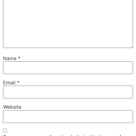
Name
*
Email
*
Website