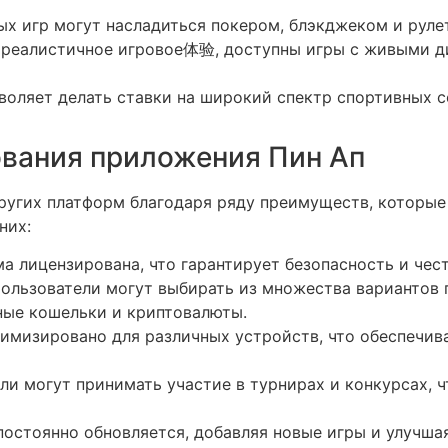
х игр могут насладиться покером, блэкджеком и руле
е реалистичное игровое体验, доступны игры с живыми д
оляет делать ставки на широкий спектр спортивных со
вания приложения Пин Ап
ругих платформ благодаря ряду преимуществ, которые
них:
 лицензирована, что гарантирует безопасность и чест
ользователи могут выбирать из множества вариантов п
ные кошельки и криптовалюты.
мизировано для различных устройств, что обеспечив
и могут принимать участие в турнирах и конкурсах, ч
остоянно обновляется, добавляя новые игры и улучша