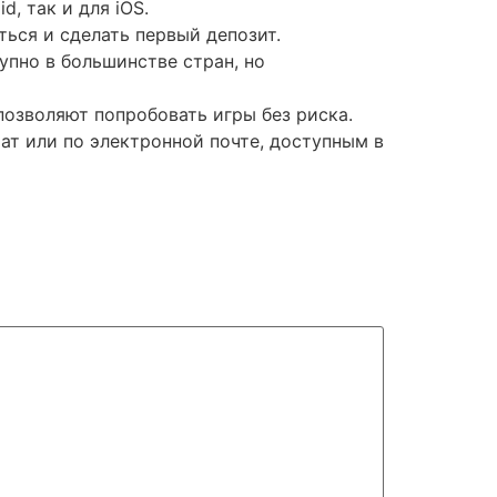
, так и для iOS.
ься и сделать первый депозит.
пно в большинстве стран, но
озволяют попробовать игры без риска.
ат или по электронной почте, доступным в