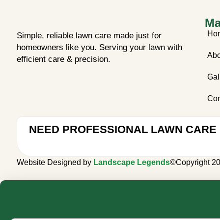
Ma
Ho
Simple, reliable lawn care made just for
homeowners like you. Serving your lawn with
Abo
efficient care & precision.
Gal
Con
NEED PROFESSIONAL LAWN CARE 
Website Designed by
Landscape Legends
©Copyright 2