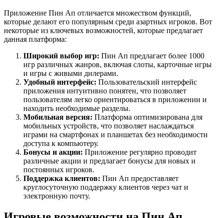
Приложение Пин Ап отличается множеством функций,
которые делают его популярным среди азартных игроков. Вот
некоторые из ключевых возможностей, которые предлагает
данная платформа:
Широкий выбор игр:
Пин Ап предлагает более 1000
игр различных жанров, включая слоты, карточные игры
и игры с живыми дилерами.
Удобный интерфейс:
Пользовательский интерфейс
приложения интуитивно понятен, что позволяет
пользователям легко ориентироваться в приложении и
находить необходимые разделы.
Мобильная версия:
Платформа оптимизирована для
мобильных устройств, что позволяет наслаждаться
играми на смартфонах и планшетах без необходимости
доступа к компьютеру.
Бонусы и акции:
Приложение регулярно проводит
различные акции и предлагает бонусы для новых и
постоянных игроков.
Поддержка клиентов:
Пин Ап предоставляет
круглосуточную поддержку клиентов через чат и
электронную почту.
Игровые возможности на Пин Ап