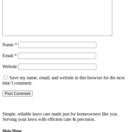
Name
*
Email
*
Website
Save my name, email, and website in this browser for the next
time I comment.
Simple, reliable lawn care made just for homeowners like you.
Serving your lawn with efficient care & precision.
Main Menu