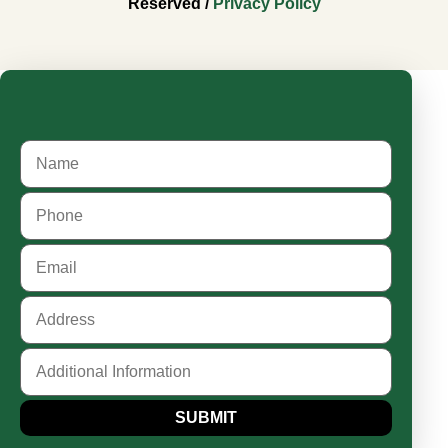
Reserved /
Privacy Policy