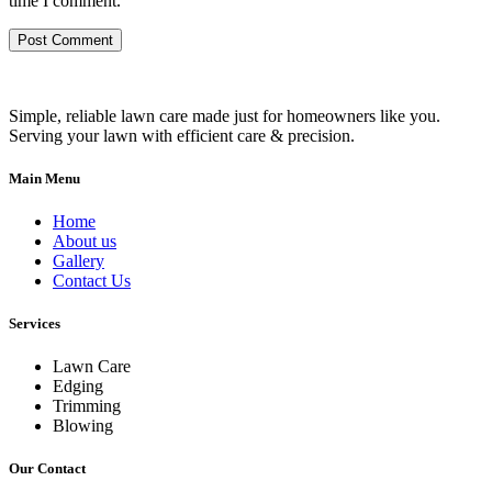
time I comment.
Simple, reliable lawn care made just for homeowners like you.
Serving your lawn with efficient care & precision.
Main Menu
Home
About us
Gallery
Contact Us
Services
Lawn Care
Edging
Trimming
Blowing
Our Contact