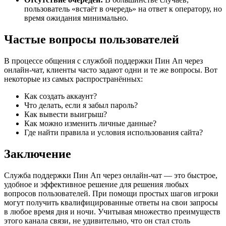
пользователь «встаёт в очередь» на ответ к оператору, но
время ожидания минимально.
Частые вопросы пользователей
В процессе общения с службой поддержки Пин Ап через
онлайн-чат, клиенты часто задают одни и те же вопросы. Вот
некоторые из самых распространённых:
Как создать аккаунт?
Что делать, если я забыл пароль?
Как вывести выигрыш?
Как можно изменить личные данные?
Где найти правила и условия использования сайта?
Заключение
Служба поддержки Пин Ап через онлайн-чат — это быстрое,
удобное и эффективное решение для решения любых
вопросов пользователей. При помощи простых шагов игроки
могут получить квалифицированные ответы на свои запросы
в любое время дня и ночи. Учитывая множество преимуществ
этого канала связи, не удивительно, что он стал столь