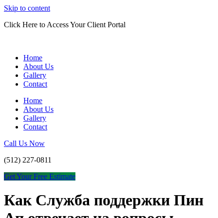
Skip to content
Click Here to Access Your Client Portal
Home
About Us
Gallery
Contact
Home
About Us
Gallery
Contact
Call Us Now
(512) 227-0811
Get Your Free Estimate
Как Служба поддержки Пин