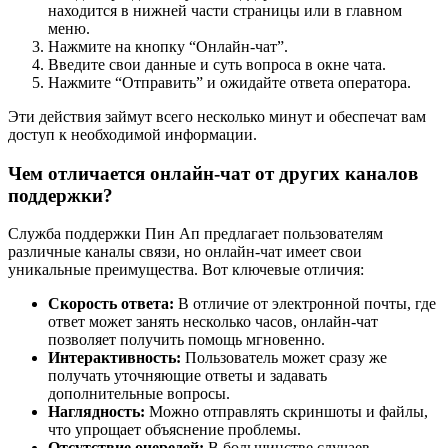
находится в нижней части страницы или в главном
меню.
Нажмите на кнопку “Онлайн-чат”.
Введите свои данные и суть вопроса в окне чата.
Нажмите “Отправить” и ожидайте ответа оператора.
Эти действия займут всего несколько минут и обеспечат вам
доступ к необходимой информации.
Чем отличается онлайн-чат от других каналов
поддержки?
Служба поддержки Пин Ап предлагает пользователям
различные каналы связи, но онлайн-чат имеет свои
уникальные преимущества. Вот ключевые отличия:
Скорость ответа:
В отличие от электронной почты, где
ответ может занять несколько часов, онлайн-чат
позволяет получить помощь мгновенно.
Интерактивность:
Пользователь может сразу же
получать уточняющие ответы и задавать
дополнительные вопросы.
Наглядность:
Можно отправлять скриншоты и файлы,
что упрощает объяснение проблемы.
Отсутствие очередей:
В большинстве случаев,