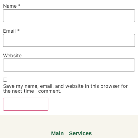
Name
*
Email
*
Website
Save my name, email, and website in this browser for
the next time I comment.
Main
Services