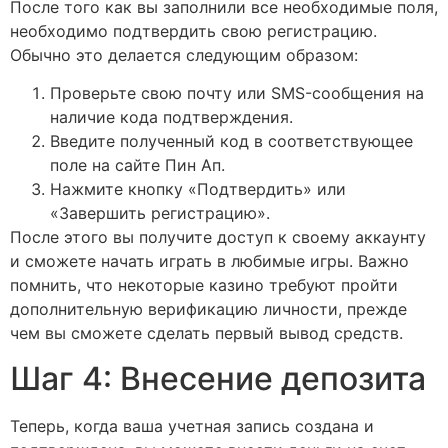
После того как вы заполнили все необходимые поля,
необходимо подтвердить свою регистрацию.
Обычно это делается следующим образом:
Проверьте свою почту или SMS-сообщения на
наличие кода подтверждения.
Введите полученный код в соответствующее
поле на сайте Пин Ап.
Нажмите кнопку «Подтвердить» или
«Завершить регистрацию».
После этого вы получите доступ к своему аккаунту
и сможете начать играть в любимые игры. Важно
помнить, что некоторые казино требуют пройти
дополнительную верификацию личности, прежде
чем вы сможете сделать первый вывод средств.
Шаг 4: Внесение депозита
Теперь, когда ваша учетная запись создана и