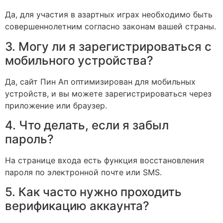
Да, для участия в азартных играх необходимо быть
совершеннолетним согласно законам вашей страны.
3. Могу ли я зарегистрироваться с
мобильного устройства?
Да, сайт Пин Ап оптимизирован для мобильных
устройств, и вы можете зарегистрироваться через
приложение или браузер.
4. Что делать, если я забыл
пароль?
На странице входа есть функция восстановления
пароля по электронной почте или SMS.
5. Как часто нужно проходить
верификацию аккаунта?