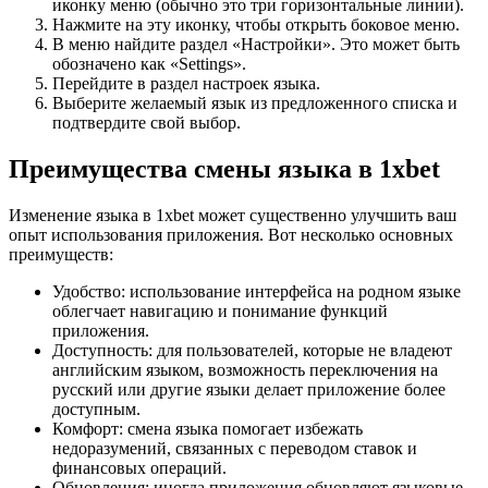
иконку меню (обычно это три горизонтальные линии).
Нажмите на эту иконку, чтобы открыть боковое меню.
В меню найдите раздел «Настройки». Это может быть
обозначено как «Settings».
Перейдите в раздел настроек языка.
Выберите желаемый язык из предложенного списка и
подтвердите свой выбор.
Преимущества смены языка в 1xbet
Изменение языка в 1xbet может существенно улучшить ваш
опыт использования приложения. Вот несколько основных
преимуществ:
Удобство: использование интерфейса на родном языке
облегчает навигацию и понимание функций
приложения.
Доступность: для пользователей, которые не владеют
английским языком, возможность переключения на
русский или другие языки делает приложение более
доступным.
Комфорт: смена языка помогает избежать
недоразумений, связанных с переводом ставок и
финансовых операций.
Обновления: иногда приложения обновляют языковые