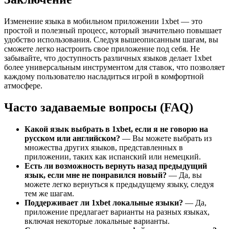
Изменение языка в мобильном приложении 1xbet — это
простой и полезный процесс, который значительно повышает
удобство использования. Следуя вышеописанным шагам, вы
сможете легко настроить свое приложение под себя. Не
забывайте, что доступность различных языков делает 1xbet
более универсальным инструментом для ставок, что позволяет
каждому пользователю насладиться игрой в комфортной
атмосфере.
Часто задаваемые вопросы (FAQ)
Какой язык выбрать в 1xbet, если я не говорю на
русском или английском?
— Вы можете выбрать из
множества других языков, представленных в
приложении, таких как испанский или немецкий.
Есть ли возможность вернуть назад предыдущий
язык, если мне не понравился новый?
— Да, вы
можете легко вернуться к предыдущему языку, следуя
тем же шагам.
Поддерживает ли 1xbet локальные языки?
— Да,
приложение предлагает варианты на разных языках,
включая некоторые локальные варианты.