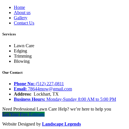
Home
About us
Gallery
Contact Us
Services
Lawn Care
Edging
Trimming
Blowing
Our Contact
Phone No:
(512) 227-0811
Email:
78644mow@gmail.com
Address:
Lockhart, TX
Business Hours:
Monday-Sunday 8:00 AM to 5:00 PM
Need Professional Lawn Care Help? we’re here to help you
Get Your Free Estimate
Website Designed by
Landscape Legends