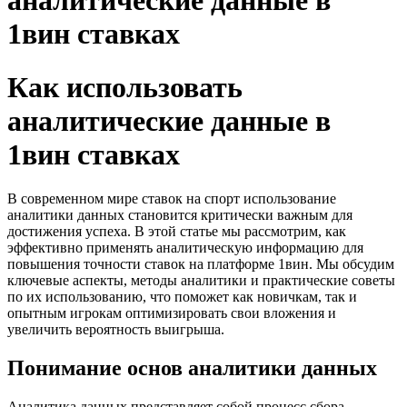
аналитические данные в
1вин ставках
Как использовать
аналитические данные в
1вин ставках
В современном мире ставок на спорт использование
аналитики данных становится критически важным для
достижения успеха. В этой статье мы рассмотрим, как
эффективно применять аналитическую информацию для
повышения точности ставок на платформе 1вин. Мы обсудим
ключевые аспекты, методы аналитики и практические советы
по их использованию, что поможет как новичкам, так и
опытным игрокам оптимизировать свои вложения и
увеличить вероятность выигрыша.
Понимание основ аналитики данных
Аналитика данных представляет собой процесс сбора,