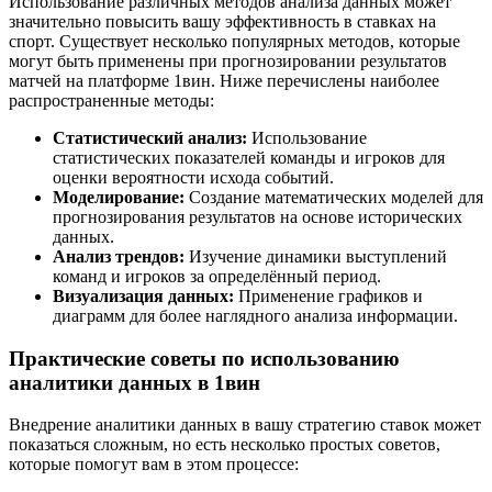
Использование различных методов анализа данных может
значительно повысить вашу эффективность в ставках на
спорт. Существует несколько популярных методов, которые
могут быть применены при прогнозировании результатов
матчей на платформе 1вин. Ниже перечислены наиболее
распространенные методы:
Статистический анализ:
Использование
статистических показателей команды и игроков для
оценки вероятности исхода событий.
Моделирование:
Создание математических моделей для
прогнозирования результатов на основе исторических
данных.
Анализ трендов:
Изучение динамики выступлений
команд и игроков за определённый период.
Визуализация данных:
Применение графиков и
диаграмм для более наглядного анализа информации.
Практические советы по использованию
аналитики данных в 1вин
Внедрение аналитики данных в вашу стратегию ставок может
показаться сложным, но есть несколько простых советов,
которые помогут вам в этом процессе: