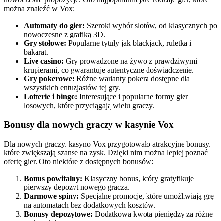
można znaleźć w Vox:
Automaty do gier:
Szeroki wybór slotów, od klasycznych po
nowoczesne z grafiką 3D.
Gry stołowe:
Popularne tytuły jak blackjack, ruletka i
bakarat.
Live casino:
Gry prowadzone na żywo z prawdziwymi
krupierami, co gwarantuje autentyczne doświadczenie.
Gry pokerowe:
Różne warianty pokera dostępne dla
wszystkich entuzjastów tej gry.
Lotterie i bingo:
Interesujące i popularne formy gier
losowych, które przyciągają wielu graczy.
Bonusy dla nowych graczy w kasynie Vox
Dla nowych graczy, kasyno Vox przygotowało atrakcyjne bonusy,
które zwiększają szanse na zysk. Dzięki nim można lepiej poznać
ofertę gier. Oto niektóre z dostępnych bonusów:
Bonus powitalny:
Klasyczny bonus, który gratyfikuje
pierwszy depozyt nowego gracza.
Darmowe spiny:
Specjalne promocje, które umożliwiają grę
na automatach bez dodatkowych kosztów.
Bonusy depozytowe:
Dodatkowa kwota pieniędzy za różne