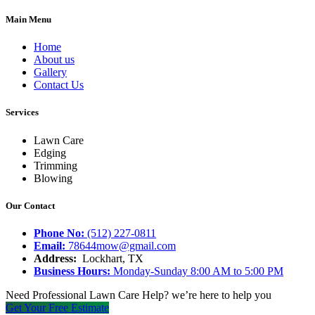
Main Menu
Home
About us
Gallery
Contact Us
Services
Lawn Care
Edging
Trimming
Blowing
Our Contact
Phone No:
(512) 227-0811
Email:
78644mow@gmail.com
Address:
Lockhart, TX
Business Hours:
Monday-Sunday 8:00 AM to 5:00 PM
Need Professional Lawn Care Help? we’re here to help you
Get Your Free Estimate