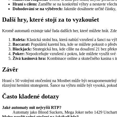
Hraní s cílem:
Zaměřte se na konkrétní výhry a nestavte všech
Dohodování se na výběrech:
Jakmile dosáhnete určité částky, 
Další hry, které stojí za to vyzkoušet
Kromě automatů existuje také řada dalších her, které můžete hrát. Zde 
Ruleta:
Klasická stolní hra, která nabízí vzrušení a šanci na v
Baccarat:
Populární karetní hra, kde se můžete pokusit o pře
Blackjack:
Strategická hra, kde cílíte na dosažení 21 bez překr
Poker:
Nepodceňujte vzrušení z pokru, kde můžete využít své d
Živá kasinová hra:
Kombinace online a skutečného kasina s int
Závěr
Hraní s 50 volnými otočeními na Mostbet může být nezapomenutelný zá
různými herními strategiemi. Šance na výhru může být vysoká, pokud s
Často kladené dotazy
Jaké automaty mít nejvyšší RTP?
Automaty jako Blood Suckers, Mega Joker nebo 1429 Unchart
Mohu použít volné otočení na jakékoli hře?