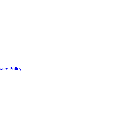
vacy Policy