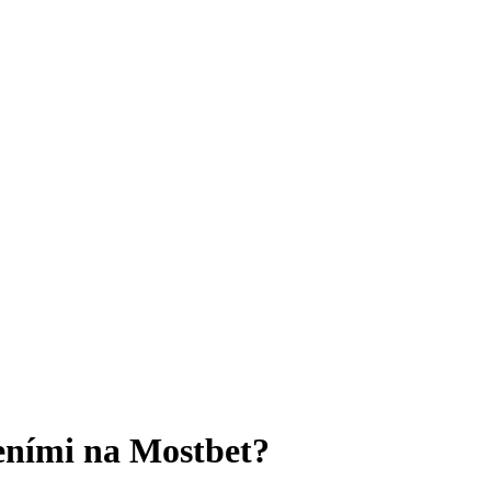
čeními na Mostbet?