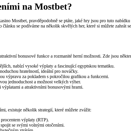
čeními na Mostbet?
 kasino Mostbet, pravděpodobně se ptáte, jaké hry jsou pro tuto nabídku
to článku se podíváme na několik skvělých her, které si můžete zahrát 
í atraktivní bonusové funkce a rozmanité herní možnosti. Zde jsou někter
jších, nabízí vysoké výplaty a fascinující egyptskou tematiku.
oduchou hratelností, ideální pro nováčky.
nou výpravu za pokladem s pokročilou grafikou a funkcemi.
svou jednoduchost a možnost velkých výher.
 výplatami a atraktivními bonusovými hrami.
i, existuje několik strategií, které můžete zvážit:
 procentem výplaty (RTP).
 spojit se svými volnými otočeními.
 zbytečným ztrátám.