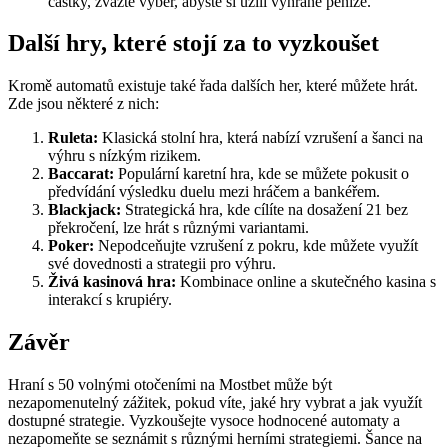
částky, zvažte výběr, abyste si užili vyhrané peníze.
Další hry, které stojí za to vyzkoušet
Kromě automatů existuje také řada dalších her, které můžete hrát.
Zde jsou některé z nich:
Ruleta:
Klasická stolní hra, která nabízí vzrušení a šanci na
výhru s nízkým rizikem.
Baccarat:
Populární karetní hra, kde se můžete pokusit o
předvídání výsledku duelu mezi hráčem a bankéřem.
Blackjack:
Strategická hra, kde cílíte na dosažení 21 bez
překročení, lze hrát s různými variantami.
Poker:
Nepodceňujte vzrušení z pokru, kde můžete využít
své dovednosti a strategii pro výhru.
Živá kasinová hra:
Kombinace online a skutečného kasina s
interakcí s krupiéry.
Závěr
Hraní s 50 volnými otočeními na Mostbet může být
nezapomenutelný zážitek, pokud víte, jaké hry vybrat a jak využít
dostupné strategie. Vyzkoušejte vysoce hodnocené automaty a
nezapomeňte se seznámit s různými herními strategiemi. Šance na