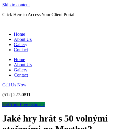
Skip to content
Click Here to Access Your Client Portal
Home
About Us
Gallery
Contact
Home
About Us
Gallery
Contact
Call Us Now
(512) 227-0811
Get Your Free Estimate
Jaké hry hrát s 50 volnými