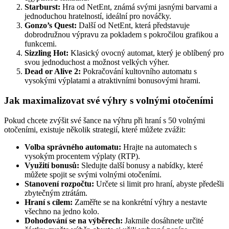
Starburst:
Hra od NetEnt, známá svými jasnými barvami a
jednoduchou hratelností, ideální pro nováčky.
Gonzo’s Quest:
Další od NetEnt, která představuje
dobrodružnou výpravu za pokladem s pokročilou grafikou a
funkcemi.
Sizzling Hot:
Klasický ovocný automat, který je oblíbený pro
svou jednoduchost a možnost velkých výher.
Dead or Alive 2:
Pokračování kultovního automatu s
vysokými výplatami a atraktivními bonusovými hrami.
Jak maximalizovat své výhry s volnými otočeními
Pokud chcete zvýšit své šance na výhru při hraní s 50 volnými
otočeními, existuje několik strategií, které můžete zvážit:
Volba správného automatu:
Hrajte na automatech s
vysokým procentem výplaty (RTP).
Využití bonusů:
Sledujte další bonusy a nabídky, které
můžete spojit se svými volnými otočeními.
Stanovení rozpočtu:
Určete si limit pro hraní, abyste předešli
zbytečným ztrátám.
Hraní s cílem:
Zaměřte se na konkrétní výhry a nestavte
všechno na jedno kolo.
Dohodování se na výběrech:
Jakmile dosáhnete určité