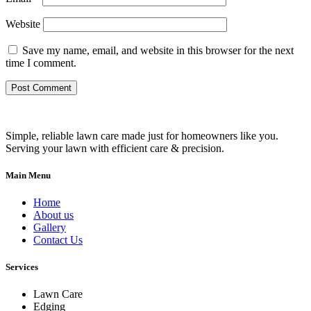
Website
Save my name, email, and website in this browser for the next
time I comment.
Simple, reliable lawn care made just for homeowners like you.
Serving your lawn with efficient care & precision.
Main Menu
Home
About us
Gallery
Contact Us
Services
Lawn Care
Edging