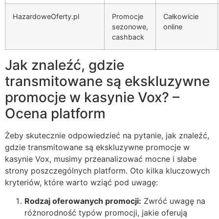
HazardoweOferty.pl
Promocje
Całkowicie
sezonowe,
online
cashback
Jak znaleźć, gdzie
transmitowane są ekskluzywne
promocje w kasynie Vox? –
Ocena platform
Żeby skutecznie odpowiedzieć na pytanie, jak znaleźć,
gdzie transmitowane są ekskluzywne promocje w
kasynie Vox, musimy przeanalizować mocne i słabe
strony poszczególnych platform. Oto kilka kluczowych
kryteriów, które warto wziąć pod uwagę:
Rodzaj oferowanych promocji:
Zwróć uwagę na
różnorodność typów promocji, jakie oferują