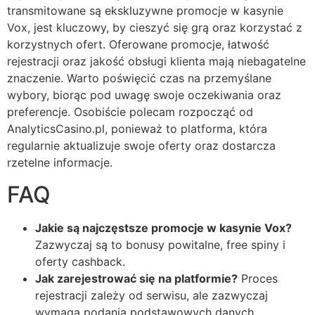
transmitowane są ekskluzywne promocje w kasynie
Vox, jest kluczowy, by cieszyć się grą oraz korzystać z
korzystnych ofert. Oferowane promocje, łatwość
rejestracji oraz jakość obsługi klienta mają niebagatelne
znaczenie. Warto poświęcić czas na przemyślane
wybory, biorąc pod uwagę swoje oczekiwania oraz
preferencje. Osobiście polecam rozpocząć od
AnalyticsCasino.pl, ponieważ to platforma, która
regularnie aktualizuje swoje oferty oraz dostarcza
rzetelne informacje.
FAQ
Jakie są najczęstsze promocje w kasynie Vox?
Zazwyczaj są to bonusy powitalne, free spiny i
oferty cashback.
Jak zarejestrować się na platformie?
Proces
rejestracji zależy od serwisu, ale zazwyczaj
wymaga podania podstawowych danych