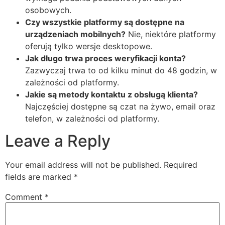
osobowych.
Czy wszystkie platformy są dostępne na
urządzeniach mobilnych?
Nie, niektóre platformy
oferują tylko wersje desktopowe.
Jak długo trwa proces weryfikacji konta?
Zazwyczaj trwa to od kilku minut do 48 godzin, w
zależności od platformy.
Jakie są metody kontaktu z obsługą klienta?
Najczęściej dostępne są czat na żywo, email oraz
telefon, w zależności od platformy.
Leave a Reply
Your email address will not be published.
Required
fields are marked
*
Comment
*