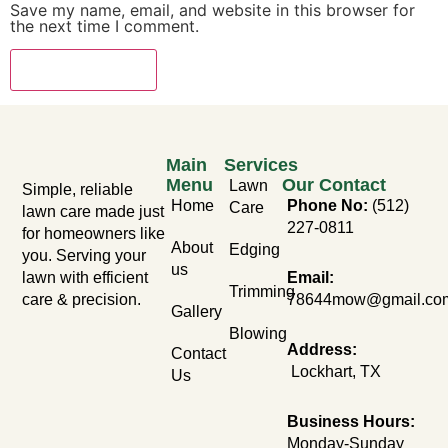
Save my name, email, and website in this browser for
the next time I comment.
Main
Services
Menu
Our Contact
Lawn
Simple, reliable
Home
Phone No:
(512)
Care
lawn care made just
227-0811
for homeowners like
About
Edging
you. Serving your
us
lawn with efficient
Email:
Trimming
care & precision.
78644mow@gmail.co
Gallery
Blowing
Address:
Contact
Lockhart, TX
Us
Business Hours:
Monday-Sunday