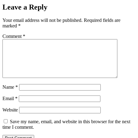
Leave a Reply
Your email address will not be published.
Required fields are
marked
*
Comment
*
Name
*
Email
*
Website
Save my name, email, and website in this browser for the next
time I comment.