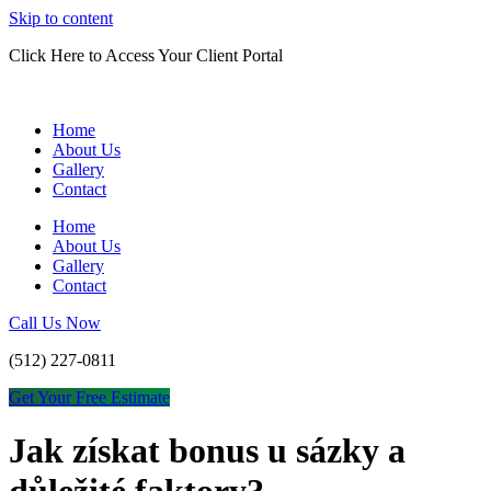
Skip to content
Click Here to Access Your Client Portal
Home
About Us
Gallery
Contact
Home
About Us
Gallery
Contact
Call Us Now
(512) 227-0811
Get Your Free Estimate
Jak získat bonus u sázky a