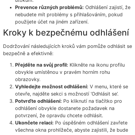
Prevence různých problémů:
Odhlášení zajistí, že
nebudete mít problémy s přihlašováním, pokud
použijete účet na jiném zařízení.
Kroky k bezpečnému odhlášení
Dodržování následujících kroků vám pomůže odhlásit se
bezpečně a efektivně:
Přejděte na svůj profil:
Klikněte na ikonu profilu
obvykle umístěnou v pravém horním rohu
obrazovky.
Vyhledejte možnost odhlášení:
V menu, které se
otevře, najděte sekci s možností ‘Odhlásit se’.
Potvrďte odhlášení:
Po kliknutí na tlačítko pro
odhlášení obvykle dostanete požadavek na
potvrzení, že opravdu chcete odhlásit.
Ukončete relaci:
Po úspěšném odhlášení zavřete
všechna okna prohlížeče, abyste zajistili, že bude