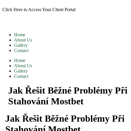
Click Here to Access Your Client Portal
Home
About Us
Gallery
Contact
Home
About Us
Gallery
Contact
Jak Řešit Běžné Problémy Při
Stahování Mostbet
Jak Řešit Běžné Problémy Při
Stahování Mostbet