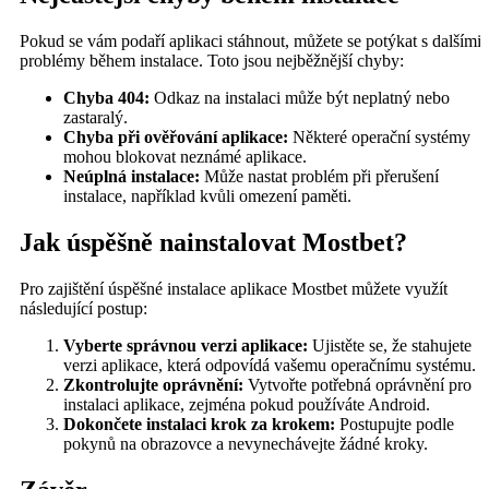
Pokud se vám podaří aplikaci stáhnout, můžete se potýkat s dalšími
problémy během instalace. Toto jsou nejběžnější chyby:
Chyba 404:
Odkaz na instalaci může být neplatný nebo
zastaralý.
Chyba při ověřování aplikace:
Některé operační systémy
mohou blokovat neznámé aplikace.
Neúplná instalace:
Může nastat problém při přerušení
instalace, například kvůli omezení paměti.
Jak úspěšně nainstalovat Mostbet?
Pro zajištění úspěšné instalace aplikace Mostbet můžete využít
následující postup:
Vyberte správnou verzi aplikace:
Ujistěte se, že stahujete
verzi aplikace, která odpovídá vašemu operačnímu systému.
Zkontrolujte oprávnění:
Vytvořte potřebná oprávnění pro
instalaci aplikace, zejména pokud používáte Android.
Dokončete instalaci krok za krokem:
Postupujte podle
pokynů na obrazovce a nevynechávejte žádné kroky.