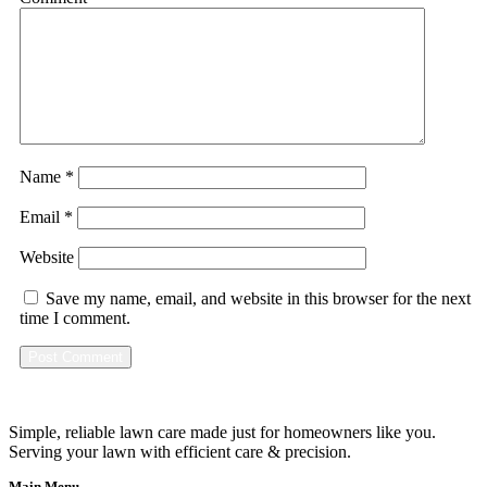
Name
*
Email
*
Website
Save my name, email, and website in this browser for the next
time I comment.
Simple, reliable lawn care made just for homeowners like you.
Serving your lawn with efficient care & precision.
Main Menu