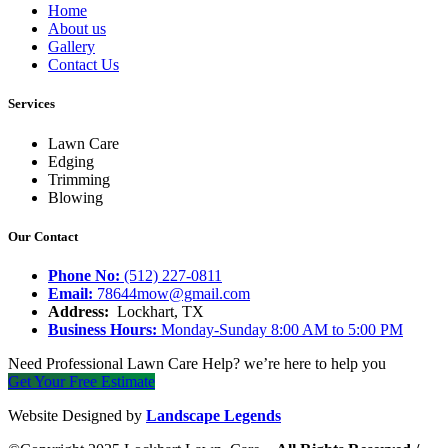
Home
About us
Gallery
Contact Us
Services
Lawn Care
Edging
Trimming
Blowing
Our Contact
Phone No:
(512) 227-0811
Email:
78644mow@gmail.com
Address:
Lockhart, TX
Business Hours:
Monday-Sunday 8:00 AM to 5:00 PM
Need Professional Lawn Care Help? we’re here to help you
Get Your Free Estimate
Website Designed by
Landscape Legends