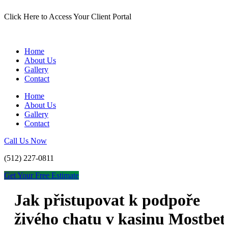
Skip
Click Here to Access Your Client Portal
to
content
Home
About Us
Gallery
Contact
Home
About Us
Gallery
Contact
Call Us Now
(512) 227-0811
Get Your Free Estimate
Jak přistupovat k podpoře
živého chatu v kasinu Mostbet