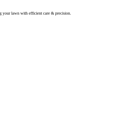
 your lawn with efficient care & precision.