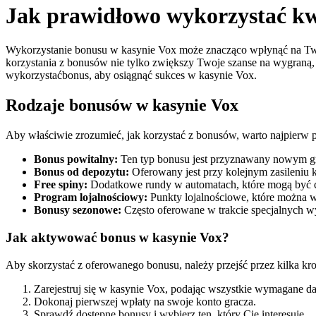
Jak prawidłowo wykorzystać kwo
Wykorzystanie bonusu w kasynie Vox może znacząco wpłynąć na Twoje
korzystania z bonusów nie tylko zwiększy Twoje szanse na wygraną, 
wykorzystaćbonus, aby osiągnąć sukces w kasynie Vox.
Rodzaje bonusów w kasynie Vox
Aby właściwie zrozumieć, jak korzystać z bonusów, warto najpierw po
Bonus powitalny:
Ten typ bonusu jest przyznawany nowym g
Bonus od depozytu:
Oferowany jest przy kolejnym zasileniu
Free spiny:
Dodatkowe rundy w automatach, które mogą być c
Program lojalnościowy:
Punkty lojalnościowe, które można 
Bonusy sezonowe:
Często oferowane w trakcie specjalnych wy
Jak aktywować bonus w kasynie Vox?
Aby skorzystać z oferowanego bonusu, należy przejść przez kilka k
Zarejestruj się w kasynie Vox, podając wszystkie wymagane da
Dokonaj pierwszej wpłaty na swoje konto gracza.
Sprawdź dostępne bonusy i wybierz ten, który Cię interesuje.