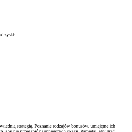
yć zyski:
wiednią strategią. Poznanie rodzajów bonusów, umiejętne ich
 aby nie przegapić najmniejszych okazji. Pamiętaj, aby grać