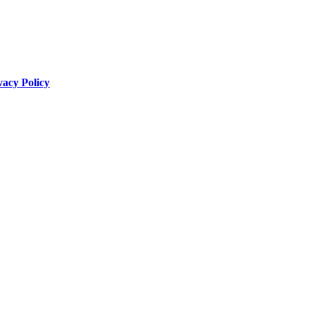
vacy Policy