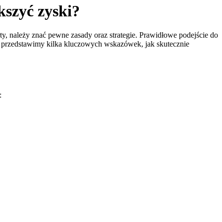
kszyć zyski?
, należy znać pewne zasady oraz strategie. Prawidłowe podejście do
le przedstawimy kilka kluczowych wskazówek, jak skutecznie
: