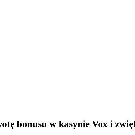
tę bonusu w kasynie Vox i zwię