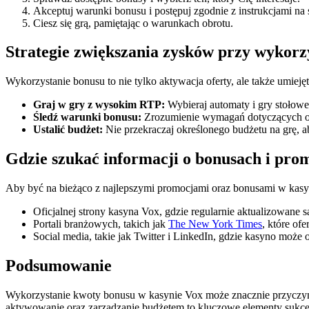
Akceptuj warunki bonusu i postępuj zgodnie z instrukcjami na s
Ciesz się grą, pamiętając o warunkach obrotu.
Strategie zwiększania zysków przy wykorz
Wykorzystanie bonusu to nie tylko aktywacja oferty, ale także umieję
Graj w gry z wysokim RTP:
Wybieraj automaty i gry stołow
Śledź warunki bonusu:
Zrozumienie wymagań dotyczących ob
Ustalić budżet:
Nie przekraczaj określonego budżetu na grę, a
Gdzie szukać informacji o bonusach i pro
Aby być na bieżąco z najlepszymi promocjami oraz bonusami w kasyni
Oficjalnej strony kasyna Vox, gdzie regularnie aktualizowane są
Portali branżowych, takich jak
The New York Times
, które ofe
Social media, takie jak Twitter i LinkedIn, gdzie kasyno może
Podsumowanie
Wykorzystanie kwoty bonusu w kasynie Vox może znacznie przyczynić
aktywowanie oraz zarządzanie budżetem to kluczowe elementy sukcesu