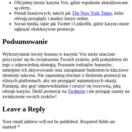
Oficjalnej strony kasyna Vox, gdzie regularnie aktualizowane
są oferty.
Portali branżowych, takich jak
The New York Times
, które
oferują przeglądy i analizy kasyn online.
Social media, takie jak Twitter i LinkedIn, gdzie kasyno może
ogłaszać ekskluzywne promocje.
Podsumowanie
Wykorzystanie kwoty bonusu w kasynie Vox może znacznie
przyczynić się do zwiększenia Twoich zysków, jeśli podejdziesz do
tego z odpowiednią strategią. Poznanie rodzajów bonusów,
umiejętne ich aktywowanie oraz zarządzanie budżetem to kluczowe
elementy sukcesu. Nie zapominaj również o śledzeniu promocji na
różnych platformach, aby nie przegapić najmniejszych okazji.
Pamiętaj, aby grać odpowiedzialnie i cieszyć się rozrywką, jaką
oferuje kasyno. Śledź promocje na
Twitterze
i nie przegap szansy na
zwiększenie swoich zysków!
Leave a Reply
Your email address will not be published.
Required fields are
marked
*