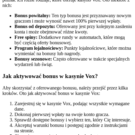
nich:
Bonus powitalny:
Ten typ bonusu jest przyznawany nowym
graczom i może wynosić nawet 100% pierwszej wpłaty.
Bonus od depozytu:
Oferowany jest przy kolejnym zasileniu
konta i może obejmować różne kwoty.
Free spiny:
Dodatkowe rundy w automatach, które mogą
być częścią oferty bonusowej.
Program lojalnościowy:
Punkty lojalnościowe, które można
wymieniać na bonusy lub nagrody.
Bonusy sezonowe:
Często oferowane w trakcie specjalnych
wydarzeń lub świąt.
Jak aktywować bonus w kasynie Vox?
Aby skorzystać z oferowanego bonusu, należy przejść przez kilka
kroków. Oto jak aktywować bonus w kasynie Vox:
Zarejestruj się w kasynie Vox, podając wszystkie wymagane
dane.
Dokonaj pierwszej wpłaty na swoje konto gracza.
Sprawdź dostępne bonusy i wybierz ten, który Cię interesuje.
Akceptuj warunki bonusu i postępuj zgodnie z instrukcjami
na stronie.