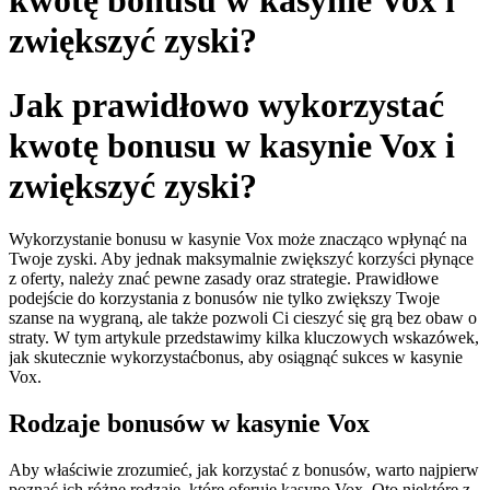
kwotę bonusu w kasynie Vox i
zwiększyć zyski?
Jak prawidłowo wykorzystać
kwotę bonusu w kasynie Vox i
zwiększyć zyski?
Wykorzystanie bonusu w kasynie Vox może znacząco wpłynąć na
Twoje zyski. Aby jednak maksymalnie zwiększyć korzyści płynące
z oferty, należy znać pewne zasady oraz strategie. Prawidłowe
podejście do korzystania z bonusów nie tylko zwiększy Twoje
szanse na wygraną, ale także pozwoli Ci cieszyć się grą bez obaw o
straty. W tym artykule przedstawimy kilka kluczowych wskazówek,
jak skutecznie wykorzystaćbonus, aby osiągnąć sukces w kasynie
Vox.
Rodzaje bonusów w kasynie Vox
Aby właściwie zrozumieć, jak korzystać z bonusów, warto najpierw
poznać ich różne rodzaje, które oferuje kasyno Vox. Oto niektóre z