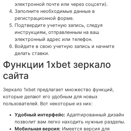
электронной почте или через соцсети).
Заполните необходимые данные в
регистрационной форме.
Подтвердите учетную запись, следуя
инструкциям, отправленным на ваш
электронный адрес или телефон.
Войдите в свою учетную запись и начните
делать ставки.
Функции 1xbet зеркало
сайта
Зеркало 1xbet предлагает множество функций,
которые делают его удобным для новых
пользователей. Вот некоторые из них:
Удобный интерфейс:
Адаптированный дизайн
позволит вам легко находить нужные разделы.
Мобильная версия:
Имеется версия для