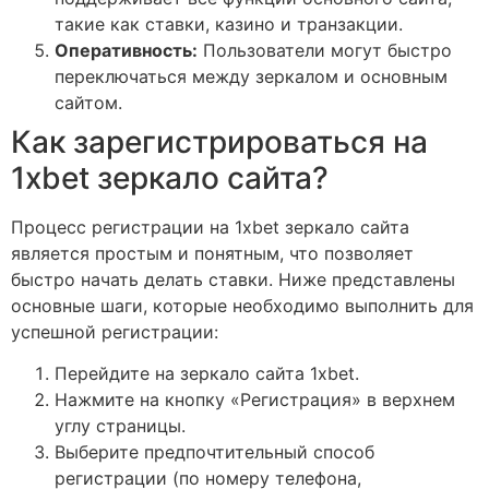
такие как ставки, казино и транзакции.
Оперативность:
Пользователи могут быстро
переключаться между зеркалом и основным
сайтом.
Как зарегистрироваться на
1xbet зеркало сайта?
Процесс регистрации на 1xbet зеркало сайта
является простым и понятным, что позволяет
быстро начать делать ставки. Ниже представлены
основные шаги, которые необходимо выполнить для
успешной регистрации:
Перейдите на зеркало сайта 1xbet.
Нажмите на кнопку «Регистрация» в верхнем
углу страницы.
Выберите предпочтительный способ
регистрации (по номеру телефона,