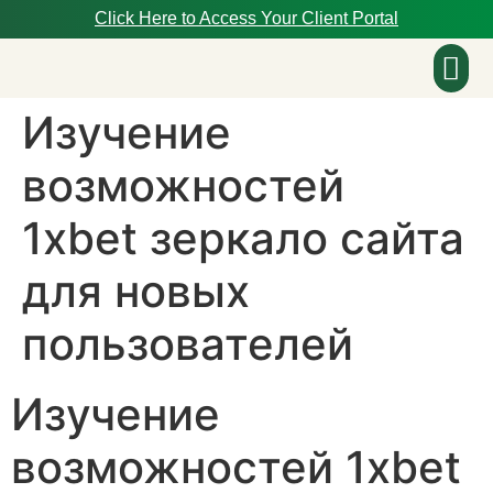
Click Here to Access Your Client Portal
Изучение
About Us
возможностей
1xbet зеркало сайта
для новых
пользователей
Изучение
возможностей 1xbet