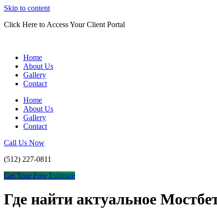
Skip to content
Click Here to Access Your Client Portal
Home
About Us
Gallery
Contact
Home
About Us
Gallery
Contact
Call Us Now
(512) 227-0811
Get Your Free Estimate
Где найти актуальное Мостбет