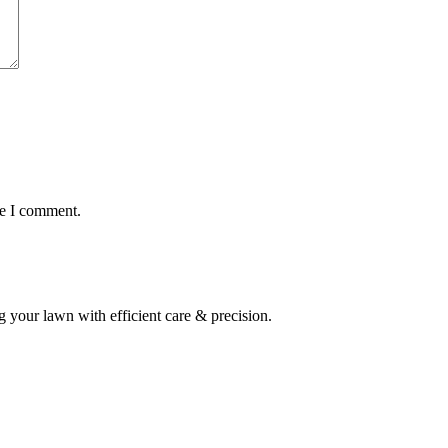
me I comment.
 your lawn with efficient care & precision.