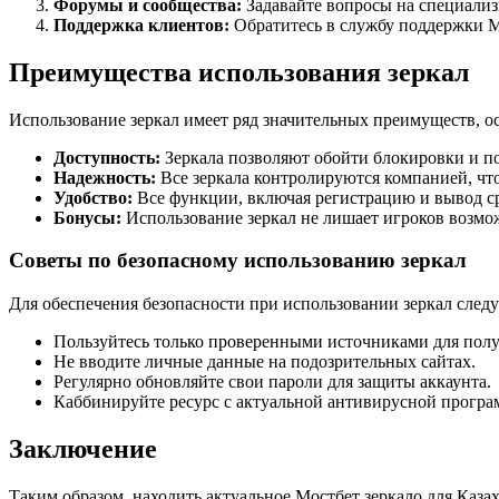
Форумы и сообщества:
Задавайте вопросы на специализ
Поддержка клиентов:
Обратитесь в службу поддержки Мо
Преимущества использования зеркал
Использование зеркал имеет ряд значительных преимуществ, ос
Доступность:
Зеркала позволяют обойти блокировки и по
Надежность:
Все зеркала контролируются компанией, что
Удобство:
Все функции, включая регистрацию и вывод ср
Бонусы:
Использование зеркал не лишает игроков возмож
Советы по безопасному использованию зеркал
Для обеспечения безопасности при использовании зеркал след
Пользуйтесь только проверенными источниками для получ
Не вводите личные данные на подозрительных сайтах.
Регулярно обновляйте свои пароли для защиты аккаунта.
Каббинируйте ресурс с актуальной антивирусной програ
Заключение
Таким образом, находить актуальное Мостбет зеркало для Каза