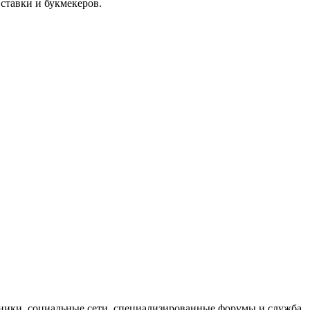
ставки и букмекеров.
очники, социальные сети, специализированные форумы и служба