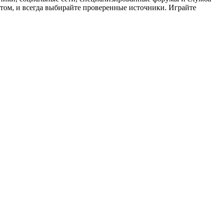
том, и всегда выбирайте проверенные источники. Играйте