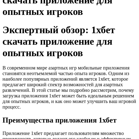
скачать приложение для
опытных игроков
Экспертный обзор: 1хбет
скачать приложение для
опытных игроков
В современном мире азартных игр мобильные приложения
становятся неотъемлемой частью опыта игроков. Одним из
наиболее популярных приложений является 1хбет, которое
предлагает широкий спектр возможностей для азартных
развлечений. В этой статье мы подробно рассмотрим, почему
загрузка приложения 1хбет может быть идеальным решением
для опытных игроков, и как оно может улучшить ваш игровой
процесс.
Преимущества приложения 1хбет
Приложение 1хбет предлагает пользователям множество
преимуществ, которые делают его удобным и эффективным