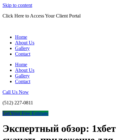
Skip to content
Click Here to Access Your Client Portal
Home
About Us
Gallery
Contact
Home
About Us
Gallery
Contact
Call Us Now
(512) 227-0811
Get Your Free Estimate
Экспертный обзор: 1хбет