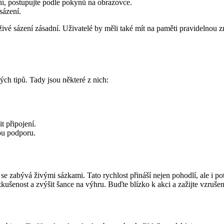
í, postupujte podle pokynů na obrazovce.
sázení.
 živé sázení zásadní. Uživatelé by měli také mít na paměti pravidelno
ých tipů. Tady jsou některé z nich:
t připojení.
ou podporu.
 zabývá živými sázkami. Tato rychlost přináší nejen pohodlí, ale i po
kušenost a zvýšit šance na výhru. Buďte blízko k akci a zažijte vzruše