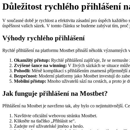
Důležitost rychlého přihlášení 
V současné době je rychlost a efektivita zásadní pro úspěch každého 
úspěšnost vašich sázek. V tomto článku se budeme zabývat tím, proč je
Výhody rychlého přihlášení
Rychlé přihlášení na platformu Mostbet přináší několik významných v
Okamžitý přístup:
Rychlé přihlášení zajišťuje, že se nemusít
Zvýšené šance na winning:
V živých sázkách se situace může
Pohodlí:
Méně komplikací s přihlášením znamená příjemnější zá
Bezpečnost:
Moderní platformy jako Mostbet investují do zabezp
Mobilní přístup:
Mnoho uživatelů sází na cestách, a proto je dů
Jak funguje přihlášení na Mostbet?
Přihlášení na Mostbet je navrženo tak, aby bylo co nejintuitivnější. C
Navštivte oficiální webovou stránku Mostbet.
Klikněte na tlačítko „Přihlásit se“.
Zadejte své uživatelské jméno a heslo.