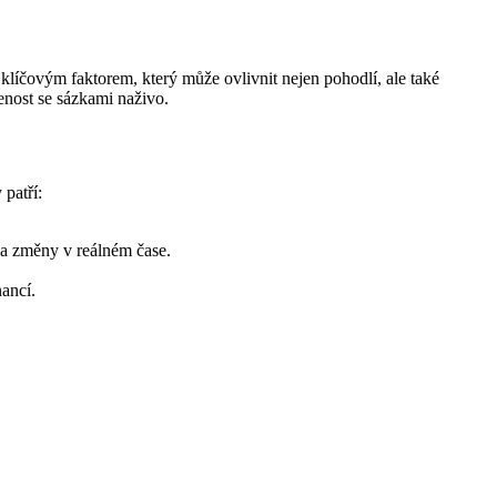
klíčovým faktorem, který může ovlivnit nejen pohodlí, ale také
enost se sázkami naživo.
patří:
na změny v reálném čase.
nancí.