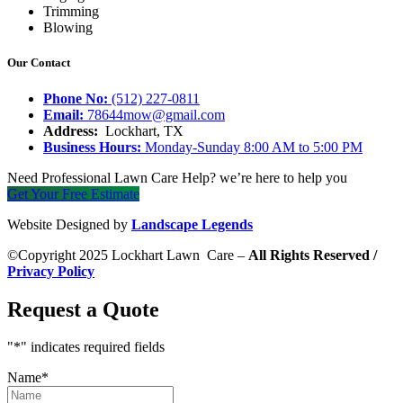
Trimming
Blowing
Our Contact
Phone No:
(512) 227-0811
Email:
78644mow@gmail.com
Address:
Lockhart, TX
Business Hours:
Monday-Sunday 8:00 AM to 5:00 PM
Need Professional Lawn Care Help? we’re here to help you
Get Your Free Estimate
Website Designed by
Landscape Legends
©Copyright 2025 Lockhart Lawn Care –
All Rights Reserved /
Privacy Policy
Request a Quote
"
*
" indicates required fields
Name
*