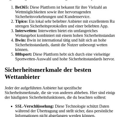
Bet365:
Diese Plattform ist bekannt für ihre Vielzahl an
Wettmöglichkeiten sowie ihre hervorragenden
Sicherheitsvorkehrungen und Kundenservice.
Tipico:
Ein lokal sehr beliebter Anbieter mit exzellentem Ruf,
strengen Sicherheitsprotokollen und einer beliebten App.
Interwetten:
Interwetten bietet ein umfangreiches
Wettangebot kombiniert mit einem hohen Sicherheitsstandard.
Bwin:
Bwin ist international tätig und hält sich an hohe
Sicherheitsstandards, damit die Nutzer unbesorgt wetten
können.
888sport:
Diese Plattform hebt sich durch eine vielseitige
Sportwetten-Auswahl und hohe Sicherheitsstandards hervor.
Sicherheitsmerkmale der besten
Wettanbieter
Jeder der aufgeführten Anbieter hat spezifische
Sicherheitsmerkmale, die sie von anderen abheben. Hier sind einige
der häufigsten Sicherheitsfunktionen, die du beachten solltest:
SSL-Verschlüsselung:
Diese Technologie schützt Daten
während der Übertragung und stellt sicher, dass persönliche
Informationen nicht abgefangen werden können.