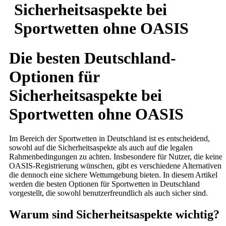
Sicherheitsaspekte bei
Sportwetten ohne OASIS
Die besten Deutschland-
Optionen für
Sicherheitsaspekte bei
Sportwetten ohne OASIS
Im Bereich der Sportwetten in Deutschland ist es entscheidend,
sowohl auf die Sicherheitsaspekte als auch auf die legalen
Rahmenbedingungen zu achten. Insbesondere für Nutzer, die keine
OASIS-Registrierung wünschen, gibt es verschiedene Alternativen,
die dennoch eine sichere Wettumgebung bieten. In diesem Artikel
werden die besten Optionen für Sportwetten in Deutschland
vorgestellt, die sowohl benutzerfreundlich als auch sicher sind.
Warum sind Sicherheitsaspekte wichtig?