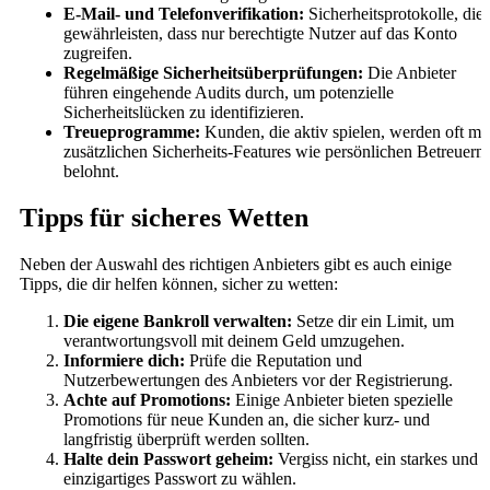
E-Mail- und Telefonverifikation:
Sicherheitsprotokolle, die
gewährleisten, dass nur berechtigte Nutzer auf das Konto
zugreifen.
Regelmäßige Sicherheitsüberprüfungen:
Die Anbieter
führen eingehende Audits durch, um potenzielle
Sicherheitslücken zu identifizieren.
Treueprogramme:
Kunden, die aktiv spielen, werden oft mit
zusätzlichen Sicherheits-Features wie persönlichen Betreuern
belohnt.
Tipps für sicheres Wetten
Neben der Auswahl des richtigen Anbieters gibt es auch einige
Tipps, die dir helfen können, sicher zu wetten:
Die eigene Bankroll verwalten:
Setze dir ein Limit, um
verantwortungsvoll mit deinem Geld umzugehen.
Informiere dich:
Prüfe die Reputation und
Nutzerbewertungen des Anbieters vor der Registrierung.
Achte auf Promotions:
Einige Anbieter bieten spezielle
Promotions für neue Kunden an, die sicher kurz- und
langfristig überprüft werden sollten.
Halte dein Passwort geheim:
Vergiss nicht, ein starkes und
einzigartiges Passwort zu wählen.