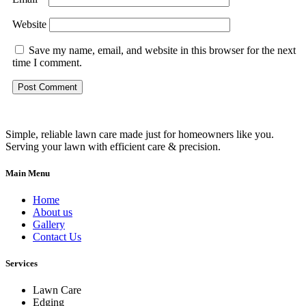
Website
Save my name, email, and website in this browser for the next
time I comment.
Simple, reliable lawn care made just for homeowners like you.
Serving your lawn with efficient care & precision.
Main Menu
Home
About us
Gallery
Contact Us
Services
Lawn Care
Edging