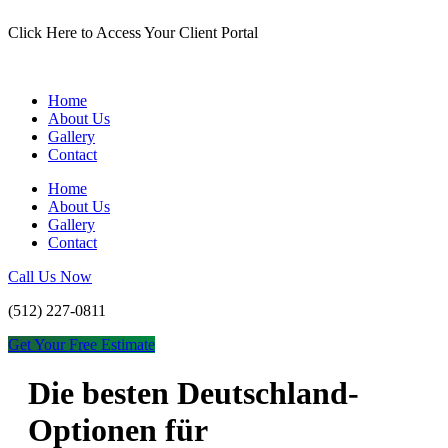
Skip
Click Here to Access Your Client Portal
to
content
Home
About Us
Gallery
Contact
Home
About Us
Gallery
Contact
Call Us Now
(512) 227-0811
Get Your Free Estimate
Die besten Deutschland-
Optionen für